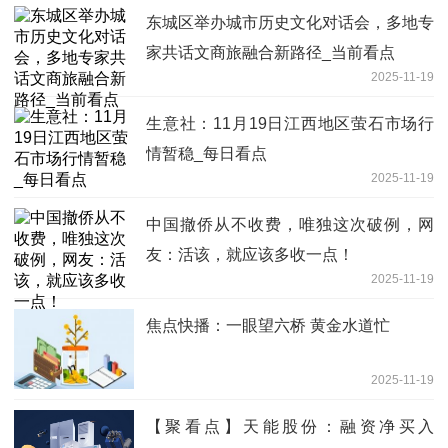
东城区举办城市历史文化对话会，多地专
家共话文商旅融合新路径_当前看点
2025-11-19
生意社：11月19日江西地区萤石市场行
情暂稳_每日看点
2025-11-19
中国撤侨从不收费，唯独这次破例，网
友：活该，就应该多收一点！
2025-11-19
焦点快播：一眼望六桥 黄金水道忙
2025-11-19
【聚看点】天能股份：融资净买入