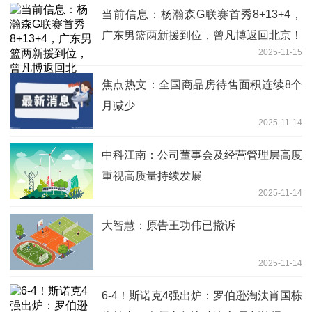
当前信息：杨瀚森G联赛首秀8+13+4，
广东男篮两新援到位，曾凡博返回北京！
2025-11-15
焦点热文：全国商品房待售面积连续8个
月减少
2025-11-14
中科江南：公司董事会及经营管理层高度
重视高质量持续发展
2025-11-14
大智慧：原告王功伟已撤诉
2025-11-14
6-4！斯诺克4强出炉：罗伯逊淘汰肖国栋