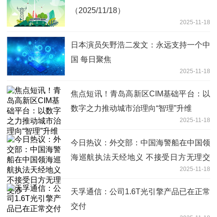
（2025/11/18）
2025-11-18
日本演员矢野浩二发文：永远支持一个中
国 每日聚焦
2025-11-18
焦点短讯！青岛高新区CIM基础平台：以
数字之力推动城市治理向“智理”升维
2025-11-18
今日热议：外交部：中国海警船在中国领
海巡航执法天经地义 不接受日方无理交
2025-11-18
涉
天孚通信：公司1.6T光引擎产品已在正常
交付