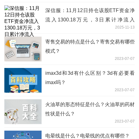
深信服：11月12日持仓该股ETF资金净
流入1300.18万元，3日累计净流入
2025-11-13
4506.13万元
寄售交易的特点是什么？寄售交易有哪些
模式？
2023-07-07
imax3d和3d有什么区别？3d有必要看
imax吗？
2023-07-07
火油草的形态特征是什么？火油草的药材
性状是什么？
2023-07-07
电晕线是什么？电晕线的优点有哪些？