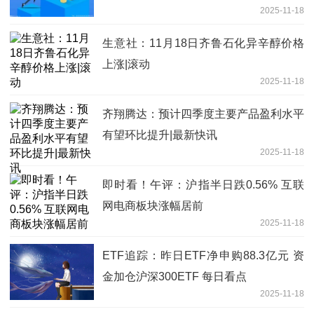
2025-11-18
生意社：11月18日齐鲁石化异辛醇价格
上涨|滚动
2025-11-18
齐翔腾达：预计四季度主要产品盈利水平
有望环比提升|最新快讯
2025-11-18
即时看！午评：沪指半日跌0.56% 互联
网电商板块涨幅居前
2025-11-18
ETF追踪：昨日ETF净申购88.3亿元 资
金加仓沪深300ETF 每日看点
2025-11-18