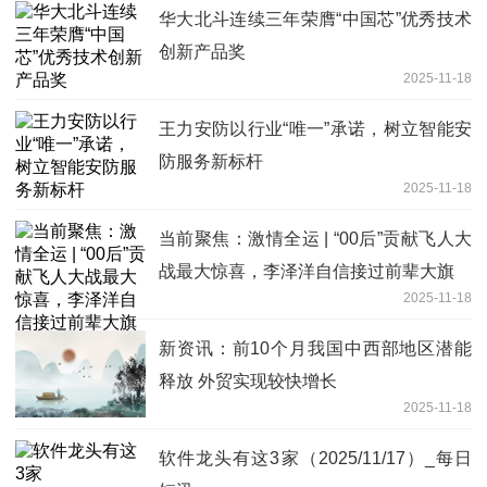
华大北斗连续三年荣膺“中国芯”优秀技术
创新产品奖
2025-11-18
王力安防以行业“唯一”承诺，树立智能安
防服务新标杆
2025-11-18
当前聚焦：激情全运 | “00后”贡献飞人大
战最大惊喜，李泽洋自信接过前辈大旗
2025-11-18
新资讯：前10个月我国中西部地区潜能
释放 外贸实现较快增长
2025-11-18
软件龙头有这3家（2025/11/17）_每日