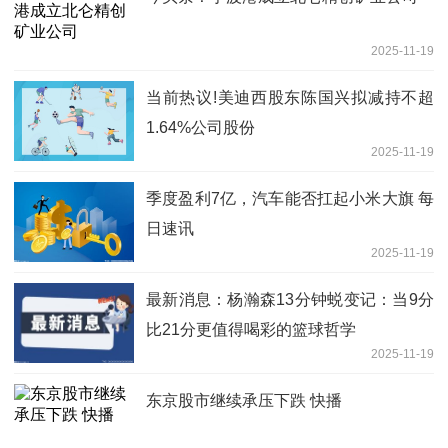
2025-11-19
当前热议!美迪西股东陈国兴拟减持不超
1.64%公司股份
2025-11-19
季度盈利7亿，汽车能否扛起小米大旗 每
日速讯
2025-11-19
最新消息：杨瀚森13分钟蜕变记：当9分
比21分更值得喝彩的篮球哲学
2025-11-19
东京股市继续承压下跌 快播