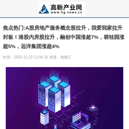
焦点热门:A股房地产服务概念股拉升，我爱我家拉升
封板！港股内房股拉升，融创中国涨超7%，碧桂园涨
超5%，远洋集团涨超4%
时间：2025-11-20 12:06:32 来源：格隆汇