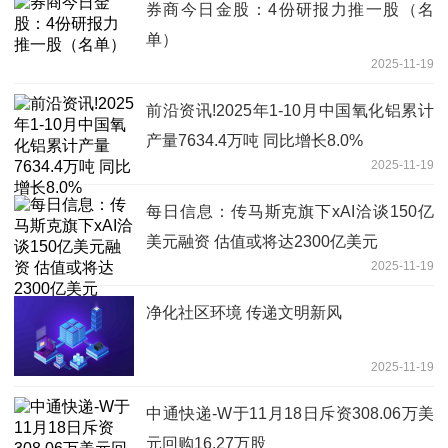
券商今日金股：4份研报力推一股（名
单）
2025-11-19
前沿资讯!2025年1-10月中国氧化铝累计
产量7634.4万吨 同比增长8.0%
2025-11-19
每日信息：传马斯克旗下xAI洽谈150亿
美元融资 估值或将达2300亿美元
2025-11-19
净化社区环境 传递文明新风
2025-11-19
中通快递-W于11月18日斥资308.06万美
元回购16.27万股