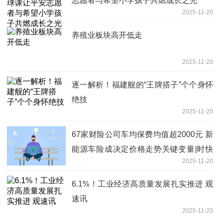
志愿者与希望小学孩子共燃成长之光
2025-11-20
养殖业板块高开低走
2025-11-20
逐一解析！福建舰的“王牌搭子”个个身怀
绝技
2025-11-20
67家财险公司车均保费均值超2000元 新
能源车险成决定价格走势关键变量|时快
2025-11-20
讯
6.1%！工业经济高质量发展扎实推进 观
速讯
2025-11-20