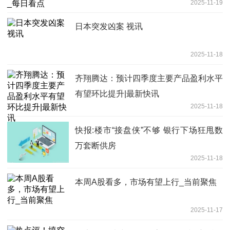
2025-11-19
日本突发凶案 视讯
2025-11-18
齐翔腾达：预计四季度主要产品盈利水平
有望环比提升|最新快讯
2025-11-18
快报:楼市“接盘侠”不够 银行下场狂甩数
万套断供房
2025-11-18
本周A股看多，市场有望上行_当前聚焦
2025-11-17