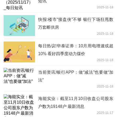
短讯
2025-11-18
快报:楼市“接盘侠”不够 银行下场狂甩数
万套断供房
2025-11-18
每日热议!华泰证券：10月用电增速或超
10% 看好四季度动力煤价
2025-11-18
当前资讯!银行APP：做“减法”也要做“加
法”
2025-11-18
海能实业：截至11月10日收盘公司股东
户数为19148户 最新消息
2025-11-17