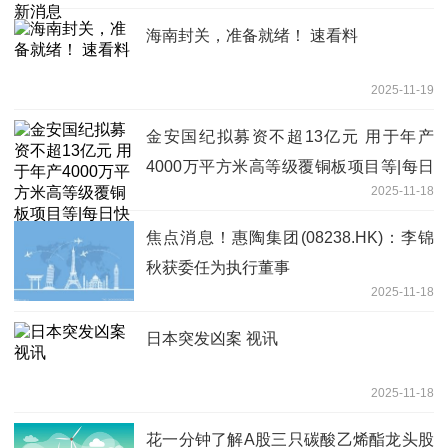
海南封关，准备就绪！ 速看料
2025-11-19
金安国纪拟募资不超13亿元 用于年产
4000万平方米高等级覆铜板项目等|每日
2025-11-18
快播
焦点消息！惠陶集团(08238.HK)：李锦
秋获委任为执行董事
2025-11-18
日本突发凶案 视讯
2025-11-18
花一分钟了解A股三只碳酸乙烯酯龙头股