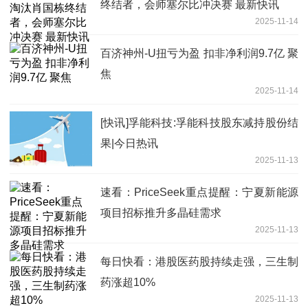
终结者，会师塞尔比冲决赛 最新快讯
2025-11-14
百济神州-U扭亏为盈 扣非净利润9.7亿 聚
焦
2025-11-14
[快讯]孚能科技:孚能科技股东减持股份结
果|今日热讯
2025-11-13
速看：PriceSeek重点提醒：宁夏新能源
项目招标推升多晶硅需求
2025-11-13
每日快看：港股医药股持续走强，三生制
药涨超10%
2025-11-13