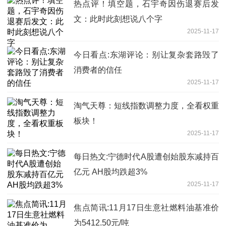
热点评！填空题，石宇奇因伤退赛后发
文：此时此刻想说八个字
2025-11-17
今日看点:东湖评论：别让复杂套路毁了
消费者的信任
2025-11-17
淘气天尊：短线指数调整力度，全看权重
板块！
2025-11-17
每日热文:宁德时代A股遭创始股东减持百
亿元 AH股均跌超3%
2025-11-17
焦点简讯:11月17日生意社燃料油基准价
为5412.50元/吨