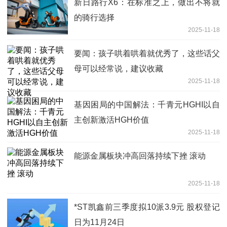
新日路行X6：在标准之上，做出不将就
的骑行选择
2025-11-18
要闻：孩子哄着哄着就优秀了，这些话父
母可以经常说，建议收藏
2025-11-18
基因困局的中国解法：千青元HGHI以自
主创新激活HGH价值
2025-11-18
能源金属板块冲高回落持续下挫 滚动
2025-11-18
*ST凯鑫前三季度拟10派3.9元 股权登记
日为11月24日