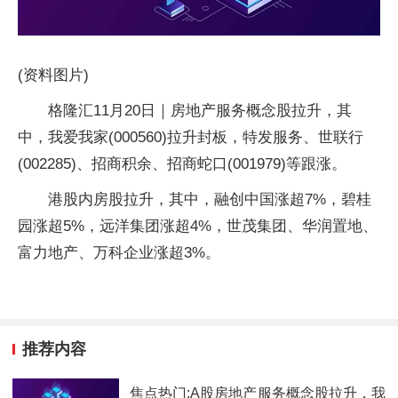
(资料图片)
格隆汇11月20日｜房地产服务概念股拉升，其
中，我爱我家(000560)拉升封板，特发服务、世联行
(002285)、招商积余、招商蛇口(001979)等跟涨。
港股内房股拉升，其中，融创中国涨超7%，碧桂
园涨超5%，远洋集团涨超4%，世茂集团、华润置地、
富力地产、万科企业涨超3%。
推荐内容
焦点热门:A股房地产服务概念股拉升，我