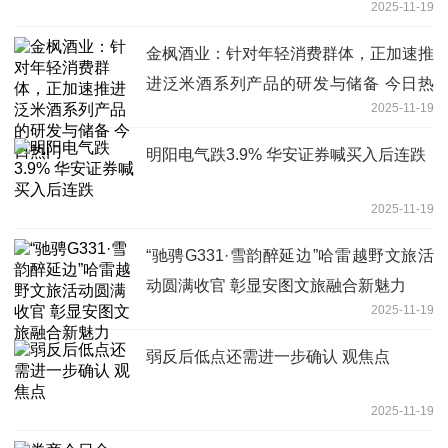
2025-11-19
金枫酒业：针对年轻消费群体，正加速推
进泛米酒系列产品的研发与储备 今日热
2025-11-19
门
明阳电气跌3.9% 华安证券喊买入后连跌
2025-11-19
“驰骋G331·雪韵醉延边”哈雷越野文旅活
动圆满收官 彰显安图文旅融合新魅力
2025-11-19
弱反后低点还需进一步确认 观焦点
2025-11-19