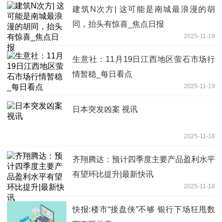
建筑N次方| 这可能是南城最浪漫的胡
同，抬头有惊喜_焦点日报
2025-11-19
生意社：11月19日江西地区萤石市场行
情暂稳_每日看点
2025-11-19
日本突发凶案 视讯
2025-11-18
齐翔腾达：预计四季度主要产品盈利水平
有望环比提升|最新快讯
2025-11-18
快报:楼市“接盘侠”不够 银行下场狂甩数