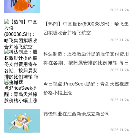
2025-11-24
【热闻】中直股份(600038.SH)：哈飞集
团拟吸收合并哈飞航空
2025-11-24
科达制造：股权激励计提的股份支付费用
将在各期、按归属安排的比例摊销 每日
2025-11-24
热闻
今日视点:PriceSeek提醒：青岛天然橡胶
价格小幅上涨
2025-11-24
赣锋锂业在江西新余成立新公司
2025-11-24