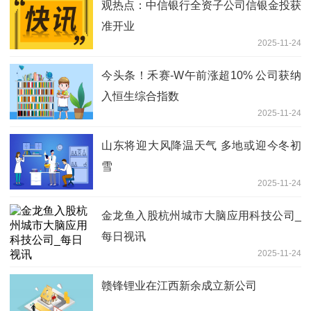
观热点：中信银行全资子公司信银金投获
准开业
2025-11-24
今头条！禾赛-W午前涨超10% 公司获纳
入恒生综合指数
2025-11-24
山东将迎大风降温天气 多地或迎今冬初
雪
2025-11-24
金龙鱼入股杭州城市大脑应用科技公司_
每日视讯
2025-11-24
赣锋锂业在江西新余成立新公司