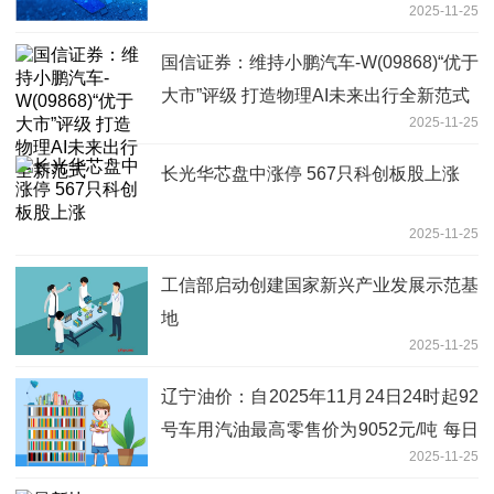
2025-11-25
国信证券：维持小鹏汽车-W(09868)“优于
大市”评级 打造物理AI未来出行全新范式
2025-11-25
长光华芯盘中涨停 567只科创板股上涨
2025-11-25
工信部启动创建国家新兴产业发展示范基
地
2025-11-25
辽宁油价：自2025年11月24日24时起92
号车用汽油最高零售价为9052元/吨 每日
2025-11-25
消息