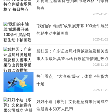
如何通过基金持仓判断市场风格？|每日
热点
2025-11-23
“我们的中轴线”成果展开幕 100余件展品
勾勒生动中轴画卷
2025-11-23
碧桂园：广东证监局对腾越建筑及相关当
事人采取出具警示函行政监管措施_热点
2025-11-23
聚焦
热门看点：“大湾鸡”爆火，体育IP带货力
十足
2025-11-23
好好小迪（东莞）文化创意有限公司成立
注册资本50万人民币