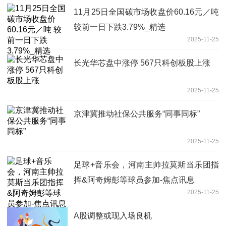
11月25日全国碳市场收盘价60.16元／吨
较前一日下跌3.79%_精选
2025-11-25
长光华芯盘中涨停 567只科创板股上涨
2025-11-25
京津冀推动社保公共服务“同事同标”
2025-11-25
足球+音乐会，河南主帅拉莫斯当乐团指
挥&阿奇姆彭等球员参加-焦点讯息
2025-11-25
A股调整或现入场良机