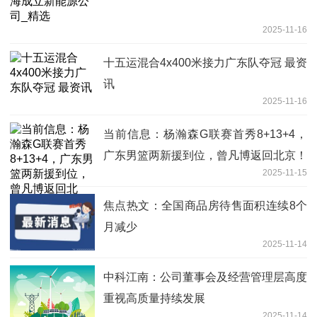
2025-11-16
十五运混合4x400米接力广东队夺冠 最资
讯
2025-11-16
当前信息：杨瀚森G联赛首秀8+13+4，
广东男篮两新援到位，曾凡博返回北京！
2025-11-15
焦点热文：全国商品房待售面积连续8个
月减少
2025-11-14
中科江南：公司董事会及经营管理层高度
重视高质量持续发展
2025-11-14