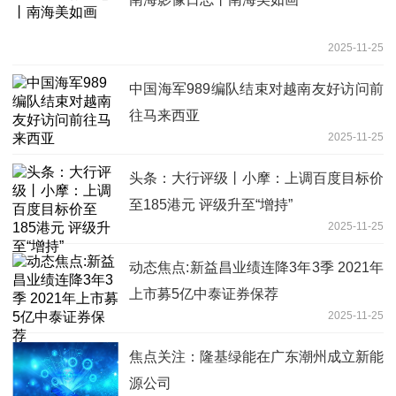
2025-11-25
中国海军989编队结束对越南友好访问前
往马来西亚
2025-11-25
头条：大行评级丨小摩：上调百度目标价
至185港元 评级升至“增持”
2025-11-25
动态焦点:新益昌业绩连降3年3季 2021年
上市募5亿中泰证券保荐
2025-11-25
焦点关注：隆基绿能在广东潮州成立新能
源公司