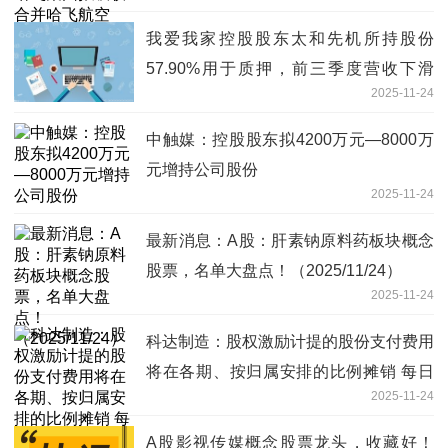
我爱我家控股股东太和先机所持股份
57.90%用于质押，前三季度营收下滑
2025-11-24
6.81% 热文
中触媒：控股股东拟4200万元—8000万
元增持公司股份
2025-11-24
最新消息：A股：肝素钠原料药板块概念
股票，名单大盘点！（2025/11/24）
2025-11-24
科达制造：股权激励计提的股份支付费用
将在各期、按归属安排的比例摊销 每日
2025-11-24
热闻
A股影视传媒概念股票龙头，收藏好！