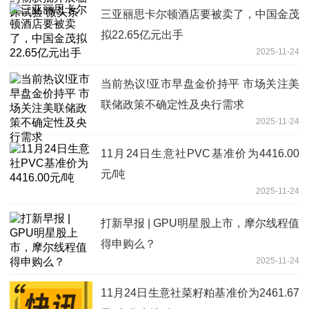
三亚丽思卡尔顿酒店要被卖了，中国金茂
拟22.65亿元出手
2025-11-24
当前热议!亚市早盘金价持平 市场关注美
联储政策不确定性及央行需求
2025-11-24
11月24日生意社PVC基准价为4416.00
元/吨
2025-11-24
打新早报 | GPU明星股上市，摩尔线程值
得申购么？
2025-11-24
11月24日生意社菜籽粕基准价为2461.67