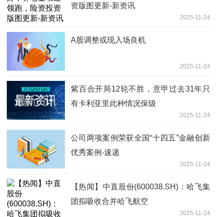
资版图更新-新资讯
2025-11-24
A股调整或现入场良机
2025-11-24
紫百合开局12轮不胜，意甲过去31年只
有卡利亚里此种情况保级
2025-11-24
公司两项案例荣获全国“十四五”金融创新
优秀案例-速递
2025-11-24
【热闻】中直股份(600038.SH)：哈飞集
团拟吸收合并哈飞航空
2025-11-24