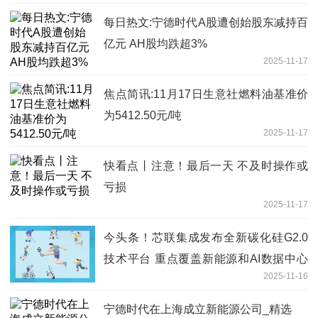
每日热文:宁德时代A股遭创始股东减持百
亿元 AH股均跌超3%
2025-11-17
焦点简讯:11月17日生意社燃料油基准价
为5412.50元/吨
2025-11-17
快看点丨注意！最后一天 不及时操作或
亏损
2025-11-17
今头条！芯联集成发布全新碳化硅G2.0
技术平台 重点覆盖新能源和AI数据中心
2025-11-16
电源
宁德时代在上海成立新能源公司_精选