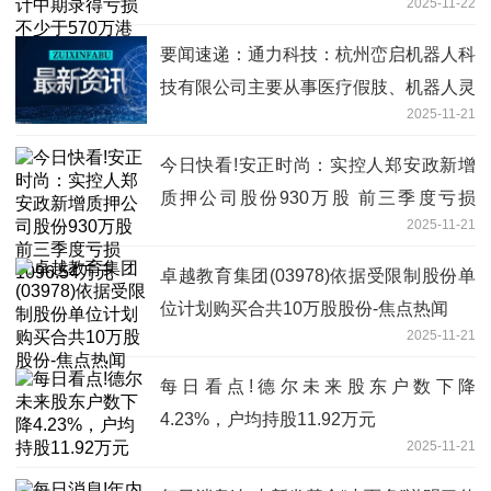
2025-11-22
要闻速递：通力科技：杭州峦启机器人科
技有限公司主要从事医疗假肢、机器人灵
2025-11-21
巧手的研发、制造和销售业务
今日快看!安正时尚：实控人郑安政新增
质押公司股份930万股 前三季度亏损
2025-11-21
1096.54万元
卓越教育集团(03978)依据受限制股份单
位计划购买合共10万股股份-焦点热闻
2025-11-21
每日看点!德尔未来股东户数下降
4.23%，户均持股11.92万元
2025-11-21