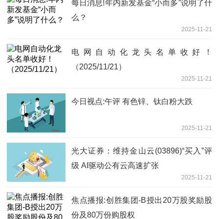
每日消息!年内新发基金“小而多”说明了什
么？
2025-11-21
电网自动化龙头名单收好！
（2025/11/21）
2025-11-21
今日视点:午评 有色锌、钛白粉大跌
2025-11-21
光大证券：维持金山云(03896)“买入”评
级 AI驱动公有云高速扩张
2025-11-21
焦点播报:创胜集团-B授出20万股奖励股
份及80万份购股权