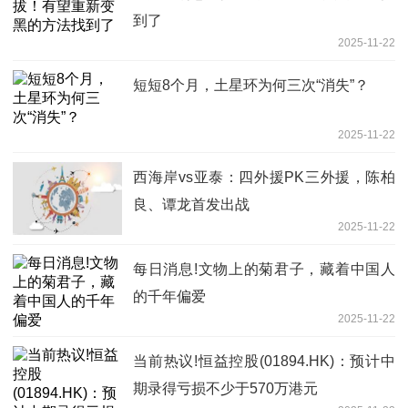
到了
2025-11-22
短短8个月，土星环为何三次“消失”？
2025-11-22
西海岸vs亚泰：四外援PK三外援，陈柏
良、谭龙首发出战
2025-11-22
每日消息!文物上的菊君子，藏着中国人
的千年偏爱
2025-11-22
当前热议!恒益控股(01894.HK)：预计中
期录得亏损不少于570万港元