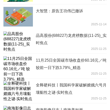
大智慧：原告王功伟已撤诉
2025-11-14
品高股份(688227)龙虎榜数据(11-25)_实
时焦点
2025-11-25
11月25日全国碳市场收盘价60.16元／吨
较前一日下跌3.79%_精选
2025-11-25
全释硬科技丨我国科学家破解嫦娥六号月
壤黏性之谜-实时焦点
2025-11-25
南海影像日志丨南海美如画