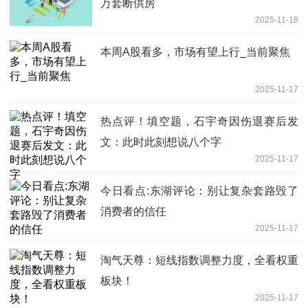
万套断供房
2025-11-18
本周A股看多，市场有望上行_当前聚焦
2025-11-17
热点评！填空题，石宇奇因伤退赛后发
文：此时此刻想说八个字
2025-11-17
今日看点:东湖评论：别让复杂套路毁了
消费者的信任
2025-11-17
淘气天尊：短线指数调整力度，全看权重
板块！
2025-11-17