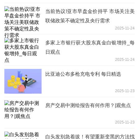
当前热议!亚市早盘金价持平 市场关注美
联储政策不确定性及央行需求
2025-11-24
多家上市银行获大股东真金白银增持_每
日观点
2025-11-24
比亚迪公布多枪充电专利 每日精选
2025-11-23
房产交易中测绘报告有何作用？|观焦点
2025-11-23
白头发别急着拔！有望重新变黑的方法找