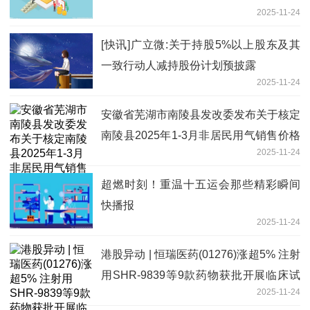
2025-11-24
[快讯]广立微:关于持股5%以上股东及其
一致行动人减持股份计划预披露
2025-11-24
安徽省芜湖市南陵县发改委发布关于核定
南陵县2025年1-3月非居民用气销售价格
2025-11-24
的通知
超燃时刻！重温十五运会那些精彩瞬间
快播报
2025-11-24
港股异动 | 恒瑞医药(01276)涨超5% 注射
用SHR-9839等9款药物获批开展临床试
2025-11-24
验 微头条