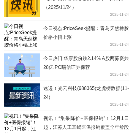
（2025/11/24）
2025-11-24
今日视点:PriceSeek提醒：青岛天然橡胶
价格小幅上涨
2025-11-24
今日热门!华康股份跌2.14% A股两募资共
28亿IPO瑞信证券保荐
2025-11-24
速递！光云科技(688365)龙虎榜数据(11-
24)
2025-11-24
视讯！“集采降价+医保报销”！12月1日
起，江苏人工耳蜗医保报销覆盖全年龄段