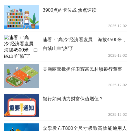
3900点的卡位战 焦点速读
2025-12-02
速看：“高冷”经济看发展｜海拔4500米，
白绒山羊“热”了
2025-12-02
吴鹏丽获批担任卫辉富民村镇银行董事
2025-12-02
银行如何助力财富保值增值？
2025-12-02
众擎发布T800全尺寸极致高效能通用人