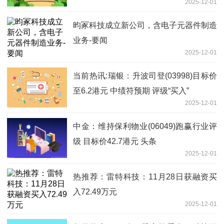
2025-12-01
昀冢科技成立新公司，含电子元器件制造
业务-要闻
2025-12-01
当前热讯:瑞银：升波司登(03998)目标价
至6.2港元 中绩符预期 评级“买入”
2025-12-01
中金：维持保利物业(06049)跑赢行业评
级 目标价42.7港元 头条
2025-12-01
热推荐：雷特科技：11月28日获融资买
入72.49万元
2025-12-01