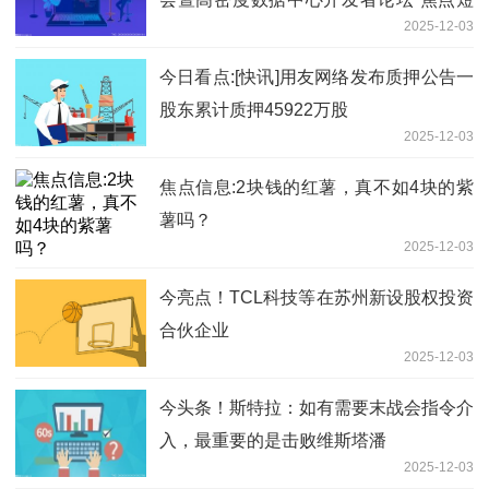
2025-12-03
讯
今日看点:[快讯]用友网络发布质押公告一
股东累计质押45922万股
2025-12-03
焦点信息:2块钱的红薯，真不如4块的紫
薯吗？
2025-12-03
今亮点！TCL科技等在苏州新设股权投资
合伙企业
2025-12-03
今头条！斯特拉：如有需要末战会指令介
入，最重要的是击败维斯塔潘
2025-12-03