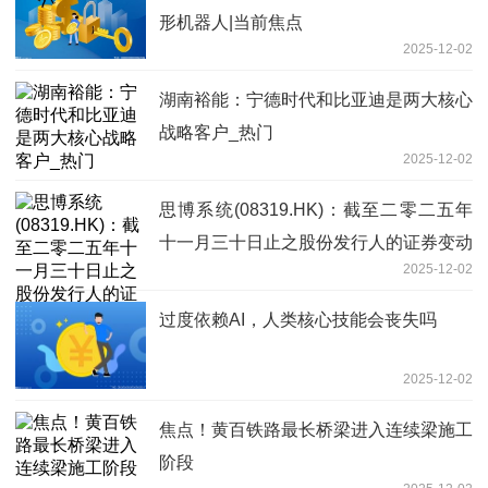
形机器人|当前焦点
2025-12-02
湖南裕能：宁德时代和比亚迪是两大核心
战略客户_热门
2025-12-02
思博系统(08319.HK)：截至二零二五年
十一月三十日止之股份发行人的证券变动
2025-12-02
月报表内容摘要 头条
过度依赖AI，人类核心技能会丧失吗
2025-12-02
焦点！黄百铁路最长桥梁进入连续梁施工
阶段