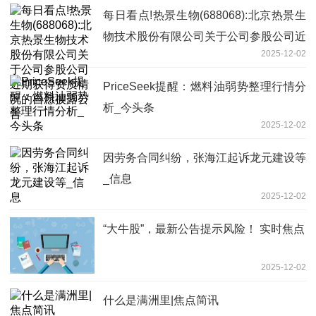
每日看点!热景生物(688068):北京热景生
物技术股份有限公司关于公司参股公司近
2025-12-02
期获得资质情况的自愿披露公告
PriceSeek提醒：燃料油弱势整理行情分
析_今头条
2025-12-02
因劳务合同纠纷，张海江起诉龙元建设等
_信息
2025-12-02
“大牛股”，最新公告提示风险！ 实时焦点
2025-12-02
什么是满洲里|焦点简讯