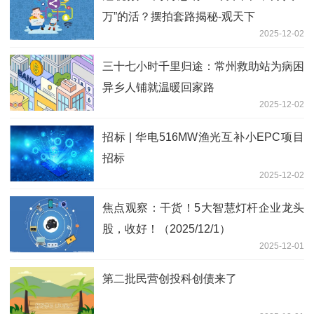
万”的活？摆拍套路揭秘-观天下
2025-12-02
三十七小时千里归途：常州救助站为病困
异乡人铺就温暖回家路
2025-12-02
招标 | 华电516MW渔光互补小EPC项目
招标
2025-12-02
焦点观察：干货！5大智慧灯杆企业龙头
股，收好！（2025/12/1）
2025-12-01
第二批民营创投科创债来了