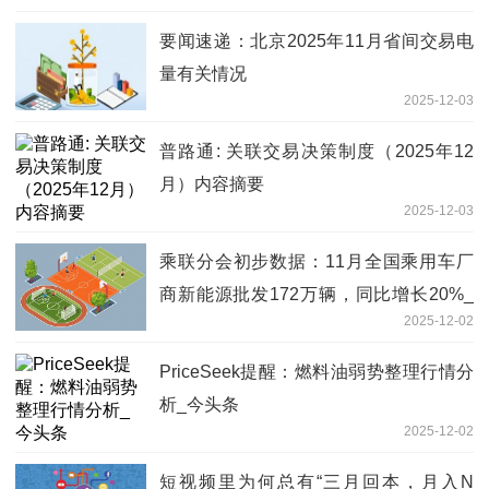
要闻速递：北京2025年11月省间交易电
量有关情况
2025-12-03
普路通: 关联交易决策制度（2025年12
月）内容摘要
2025-12-03
乘联分会初步数据：11月全国乘用车厂
商新能源批发172万辆，同比增长20%_
2025-12-02
热议
PriceSeek提醒：燃料油弱势整理行情分
析_今头条
2025-12-02
短视频里为何总有“三月回本，月入N