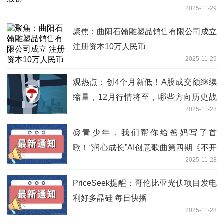
2025-11-29
聚焦：曲阳石翰雕塑品销售有限公司成立
注册资本10万人民币
2025-11-29
观热点：创4个月新低！A股成交额继续
缩量，12月行情将至，哪些方向历史战
2025-11-28
绩佳？
@青少年，我们帮你给爸妈写了首
歌！“润心成长”AI创意歌曲第四期《不开
2025-11-28
的门》温情上线
PriceSeek提醒：哥伦比亚光伏项目发电
利好多晶硅 每日快播
2025-11-28