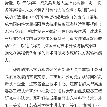
势能。以“专”为本，成为具备超大型石化容器、海工装
备等高端重大技术装备研制能力的企业；以“精”为标，
成功打造拥有130万吨/年货物吞吐能力的出海口基地，
成为国内特大超极限重大技术装备江海联运重要枢纽；
以“特”为长，构建“制造+物流”一体化服务体系，建成具
有行业辨识度的重大技术装备研制与重大件物流双轮驱
动平台；以“新”为核，持续推动技术升级与模式创新，
强化在高端装备领域的技术引领与系统解决方案输出能
力。
雄厚的技术实力和强劲的创新能力是二重镇江公司
高质量发展的重要支撑。二重镇江公司先后获得国家高
新技术企业、江苏省企业技术中心、江苏省超大型高压
容器工程技术研究中心及江苏省特大型加氢反应器工程
研究中心认定。系列科技成果荣获山东省科学技术进步
奖一等奖、江苏省科学技术进步奖二等奖、“机械工业