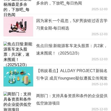
多余的，下放吧_每日热闻
2025-12-03
因为家长一个疏忽，5岁男孩错过语言学
习黄金期-每日精选
2025-12-03
焦点日报:新能源客车龙头股票：共2家，
速来围观！（2025/12/3）
2025-12-03
【韩娱看点】ALLDAY PROJECT新辑名
引争议 成员Youngseo疑似遭孤立传闻发
2025-12-03
酵
两部门：支持具备资质和条件的企业提供
低空旅游项目
2025-12-03