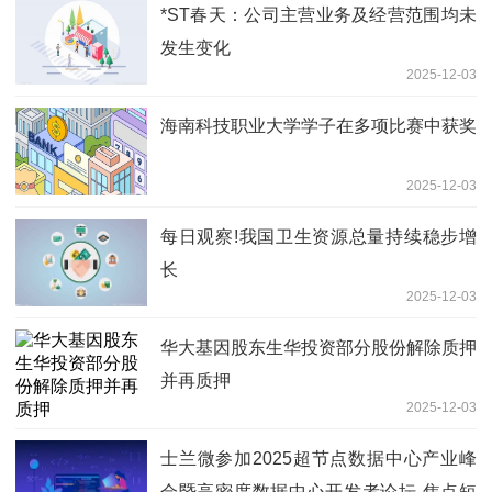
*ST春天：公司主营业务及经营范围均未
发生变化
2025-12-03
海南科技职业大学学子在多项比赛中获奖
2025-12-03
每日观察!我国卫生资源总量持续稳步增
长
2025-12-03
华大基因股东生华投资部分股份解除质押
并再质押
2025-12-03
士兰微参加2025超节点数据中心产业峰
会暨高密度数据中心开发者论坛 焦点短