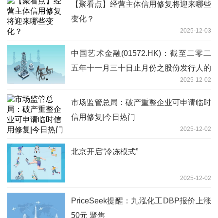
【聚看点】经营主体信用修复将迎来哪些
变化？
2025-12-03
中国艺术金融(01572.HK)：截至二零二
五年十一月三十日止月份之股份发行人的
2025-12-02
证券变动月报表内容摘要 视点
市场监管总局：破产重整企业可申请临时
信用修复|今日热门
2025-12-02
北京开启“冷冻模式”
2025-12-02
PriceSeek提醒：九泓化工DBP报价上涨
50元 聚焦