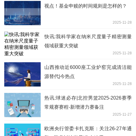
视点！基金申赎的时间规则是怎样的？
2025-11-28
快讯:我科学家在纳米尺度量子精密测量
领域获重大突破
2025-11-28
山西推动近6000座工业炉窑完成清洁能
源替代|今热点
2025-11-28
热讯:球迷必存|北控男篮2025-2026赛季
常规赛赛程-新增潜力赛备注
2025-11-27
欧洲央行管委卡扎克斯：关注26-27年通