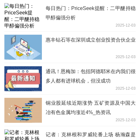
每日热门：PriceSeek提醒：二甲醚持稳
甲醇偏强分析
2025-12-03
惠丰钻石等在深圳成立创业投资合伙企业
2025-12-03
通讯！恩梅加：包括阿德耶米在内我们很
多人都有进球机会，但没成功
2025-12-03
铜业股延续近期涨势 五矿资源及中国大
冶有色金属均涨近4%_热资讯
2025-12-03
记者：克林根和罗威轮番上场 杨瀚森是