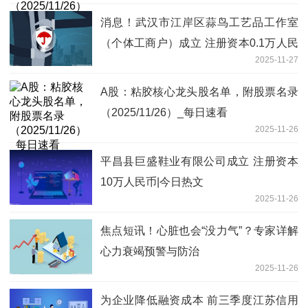
消息！武汉市江岸区蒜鸟工艺品工作室
（个体工商户）成立 注册资本0.1万人民
2025-11-27
币
A股：粘胶核心龙头股名单，附股票名录
（2025/11/26）_每日速看
2025-11-26
平昌县巨盛鞋业有限公司成立 注册资本
10万人民币|今日热文
2025-11-26
焦点短讯！心脏也会“没力气”？专家详解
心力衰竭预警与防治
2025-11-26
为企业降低融资成本 前三季度江苏信用