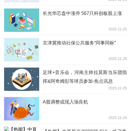
长光华芯盘中涨停 567只科创板股上涨
2025-11-25
京津冀推动社保公共服务“同事同标”
2025-11-25
足球+音乐会，河南主帅拉莫斯当乐团指
挥&阿奇姆彭等球员参加-焦点讯息
2025-11-25
A股调整或现入场良机
2025-11-24