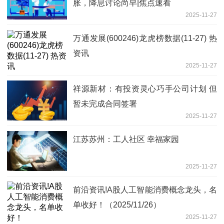
胀，降息讨论尚早|焦点速看
2025-11-27
万通发展(600246)龙虎榜数据(11-27) 热
资讯
2025-11-27
祥源新材：有投资灵心巧手公司计划 但
暂未完成合同签署
2025-11-27
江苏苏州：工人社区 幸福家园
2025-11-27
前沿资讯!A股人工智能消费概念龙头，名
单收好！（2025/11/26）
2025-11-27