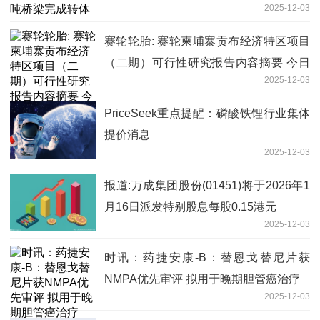
2025-12-03
赛轮轮胎: 赛轮柬埔寨贡布经济特区项目
（二期）可行性研究报告内容摘要 今日
2025-12-03
播报
PriceSeek重点提醒：磷酸铁锂行业集体
提价消息
2025-12-03
报道:万成集团股份(01451)将于2026年1
月16日派发特别股息每股0.15港元
2025-12-03
时讯：药捷安康-B：替恩戈替尼片获
NMPA优先审评 拟用于晚期胆管癌治疗
2025-12-03