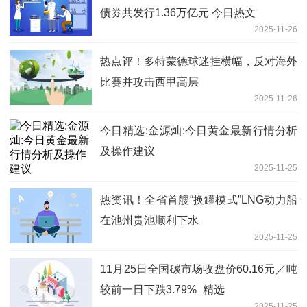
债券共发行1.36万亿元 今日热文
2025-11-26
热点评！多特蒙德球迷挂横幅，反对海外
比赛并攻击西甲高层
2025-11-26
今日精选:金源灿:今日黄金最新行情分析
及操作建议
2025-11-25
热资讯！全省首艘“换罐模式”LNG动力船
在池州贵池顺利下水
2025-11-25
11月25日全国碳市场收盘价60.16元／吨
较前一日下跌3.79%_精选
2025-11-25