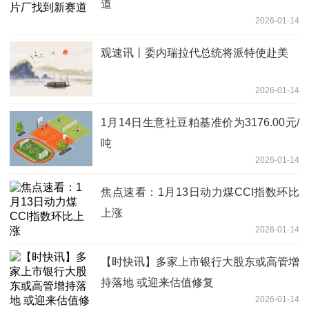
道
2026-01-14
观速讯丨委内瑞拉代总统将派特使赴美
2026-01-14
1月14日生意社豆粕基准价为3176.00元/
吨
2026-01-14
焦点速看：1月13日动力煤CCI指数环比
上涨
2026-01-14
【时快讯】多家上市银行大股东或高管增
持落地 或迎来估值修复
2026-01-14