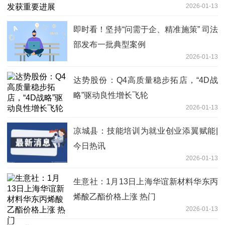
2026-01-13
即时看！坚持“问需于企、精准施策” 司法
部发布一批典型案例
2026-01-13
达势股份：Q4高质量稳步拓店，“4D战
略”驱动良性增长飞轮
2026-01-13
凉城县：技能培训为就业创业添翼赋能|
今日热讯
2026-01-13
生意社：1月13日上海华谊新材料华东丙
烯酸乙酯价格上涨 热门
2026-01-13