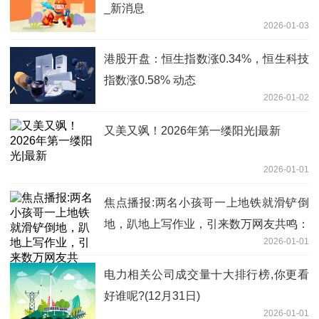
_新消息
2026-01-03
港股开盘：恒生指数涨0.34%，恒生科技
指数涨0.58% 动态
2026-01-02
又美又飒！2026年第一缕阳光|最新
2026-01-01
焦点播报:两名小孩哥一上地铁就滑铲倒
地，趴地上写作业，引来数万网友共鸣：
2026-01-01
这才是童年的样子
电力相关公司成交量十大排行榜,你更看
好谁呢?(12月31日)
2026-01-01