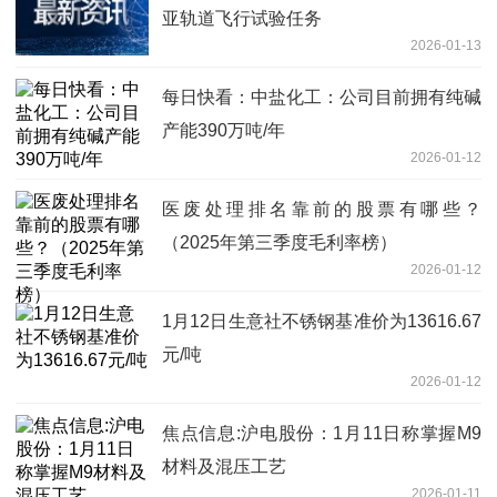
亚轨道飞行试验任务
2026-01-13
每日快看：中盐化工：公司目前拥有纯碱
产能390万吨/年
2026-01-12
医废处理排名靠前的股票有哪些？
（2025年第三季度毛利率榜）
2026-01-12
1月12日生意社不锈钢基准价为13616.67
元/吨
2026-01-12
焦点信息:沪电股份：1月11日称掌握M9
材料及混压工艺
2026-01-11