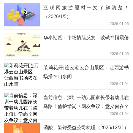
互联网旅游题材一文了解清楚！
（2026/1/5）
2026-01-05
华泰期货：市场情绪反复，玻碱窄幅震荡
2026-01-05
茉莉花开|连云港云台山景区：让西游书
场搭在山水间
2026-01-04
当前信息：深圳一幼儿园家长带着幼儿在
马路上值护学岗？网友争议：意义何在？
2026-01-04
磷酸二氢钾受益公司梳理（2025/12/31）