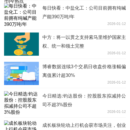
每日快看：中盐化工：公司目前拥有纯碱
产能390万吨/年
2026-01-12
中方：将一以贯之支持索马里维护国家主
权、统一和领土完整
2026-01-12
博睿数据连续3个交易日收盘价格涨幅偏
离值累计超30%
2026-01-12
今日精选:钧达股份：控股股东拟减持公
司不超3%股份
2026-01-12
成长板块轮动上行机会获市场关注，创业