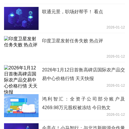
联通元景，职场好帮手！ 看点
2026-01-12
印度卫星发射任务失败 热点评
2026-01-12
2026年1月12日首衡高碑店国际农产品交
易中心价格行情 天天快报
2026-01-12
鸿利智汇：全资子公司部分账户及
4269.98万元股权被冻结 今日热文
2026-01-12
今亮点！小马智行：与北汽新能源合作量