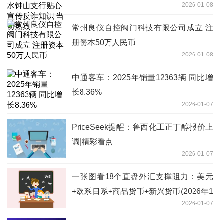
2026-01-08
点
常州良仪自控阀门科技有限公司成立 注
册资本50万人民币
2026-01-08
中通客车：2025年销量12363辆 同比增
长8.36%
2026-01-07
PriceSeek提醒：鲁西化工正丁醇报价上
调|精彩看点
2026-01-07
一张图看18个直盘外汇支撑阻力：美元
+欧系日系+商品货币+新兴货币(2026年1
2026-01-07
月7日)