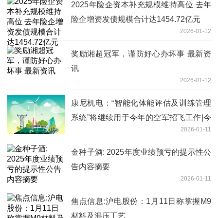
2025年险企资本补充规模维持高位 去年
险企增资发债规模合计达1454.72亿元
2026-01-12
奖励湘超冠军，谨防好心办坏事 最新资
讯
2026-01-12
康尼机电：“智能化体能评估及训练管理
系统”将继续用于今年的空军招飞工作|今
2026-01-11
日热议
金种子酒: 2025年度业绩预亏的提示性公
告内容摘要
2026-01-11
焦点信息:沪电股份：1月11日称掌握M9
材料及混压工艺