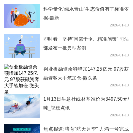
科学量化“绿水青山”生态价值有了标准依
据-最新
2026-01-13
即时看！坚持“问需于企、精准施策” 司法
部发布一批典型案例
2026-01-13
创业板融资余额增加147.25亿元 97股获
融资客大手笔加仓-微头条
2026-01-13
1月13日生意社线材基准价为3497.50元/
吨_视焦点讯
2026-01-13
焦点报道:培育“航天月季” 力鸿一号完成