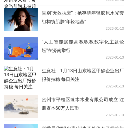
告别“无效抗衰”：艳存晓年轻胶原水光套
组构筑肌肤“年轻地基”
2026-01-13
“人工智能赋能高教职教数字化主题论
坛”在济南举行
2026-01-13
生意社：1月13日山东地区甲醇企业出厂
报价持稳 每日关注
2026-01-13
贺州市平桂区臻木木业有限公司成立 注
册资本60万人民币
2026-01-13