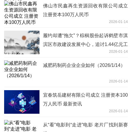
佛山市民鑫再生资源回收有限公司成立
注册资本100万人民币
2026-01-14
履约却遭“拖欠”？棕榈股份起诉鹤壁市淇
滨区市政建设发展中心，追讨1.44亿元工
2026-01-14
程款及利息
减肥药制药企业企业如何（2026/1/14）
2026-01-14
宜春筑岳建材有限公司成立 注册资本100
万人民币 最新资讯
2026-01-14
从“看”电影到“走进”电影 老片厂找到新赛