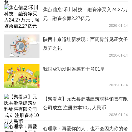
焦点信息:禾川科技：融资净买入24.27万
元，融资余额2.27亿元
2026-01-14
陕西丰京遗址新发现：西周骨笄见证女子
及笄之礼
2026-01-14
我国成功发射遥感五十号01星
2026-01-14
【聚看点】元氏县源浩建筑材料销售有限
公司成立 注册资本10万人民币
2026-01-14
心理学：再爱你的人，也不会因为你的老