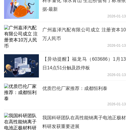
科学量化“绿水青山”生态价值有了标准依
据-最新
2026-01-13
广州嘉泽汽配有限公司成立 注册资本10
万人民币
2026-01-13
【异动提醒】福龙马（603686）1月13
日14点51分触及跌停板
2026-01-13
优质巴伦厂家推荐：成都恒利泰
2026-01-13
我国科研团队在高性能钠离子电池正极材
料研发获重要进展