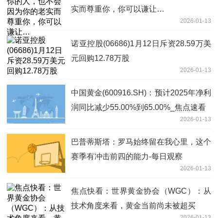
实而尊重你，你可以谦让…
2026-01-13
诺亚控股(06686)1月12日斥资28.59万美
元回购12.78万股
2026-01-13
中国黄金(600916.SH)：预计2025年净利
润同比减少55.00%到65.00%_焦点速看
2026-01-13
巴普蒂斯塔：罗马始终留在我心里，这个
赛季有冲击前四的能力-每日观察
2026-01-13
焦点快看：世界黄金协会（WGC）：从
技术角度来看，黄金当前尚未被超买
2026-01-13