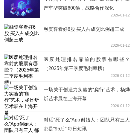
产车型突破600辆，战略合作深化
2026-01-12
融资客看好6股 买入占成交比例超三成
2026-01-12
医废处理排名靠前的股票有哪些？
（2025年第三季度毛利率榜）
2026-01-12
一场关于创造力实验的“爬行”艺术，杨烨
炘艺术展在上海开幕
2026-01-12
对话“死了么”App创始人：团队只有三人
都是“95后” 每日短讯