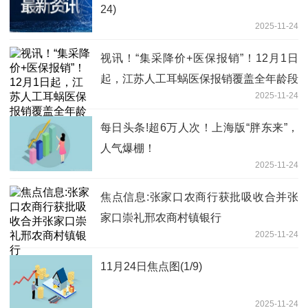
24)
2025-11-24
视讯！“集采降价+医保报销”！12月1日
起，江苏人工耳蜗医保报销覆盖全年龄段
2025-11-24
每日头条!超6万人次！上海版“胖东来”，
人气爆棚！
2025-11-24
焦点信息:张家口农商行获批吸收合并张
家口崇礼邢农商村镇银行
2025-11-24
11月24日焦点图(1/9)
2025-11-24