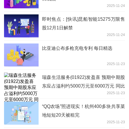
2025-11-24
即时焦点：[快讯]昆船智能15275万限售
股12月1日解禁
2025-11-24
比亚迪公布多枪充电专利 每日精选
2025-11-23
瑞森生活服务(01922)发盈喜 预期中期股
东应占溢利约5000万元至6000万元 同比
2025-11-23
扭亏为盈 即时
“QQ农场”照进现实！杭州400多块共享菜
地短短20天被租完
2025-11-23