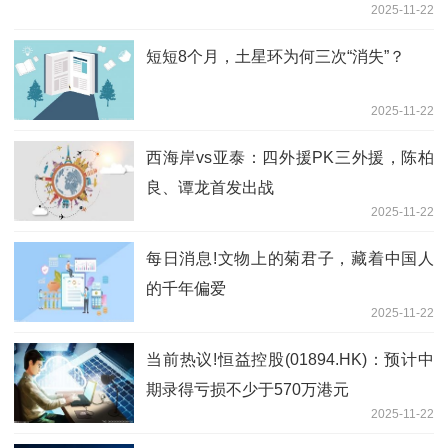
2025-11-22
短短8个月，土星环为何三次“消失”？
2025-11-22
西海岸vs亚泰：四外援PK三外援，陈柏
良、谭龙首发出战
2025-11-22
每日消息!文物上的菊君子，藏着中国人
的千年偏爱
2025-11-22
当前热议!恒益控股(01894.HK)：预计中
期录得亏损不少于570万港元
2025-11-22