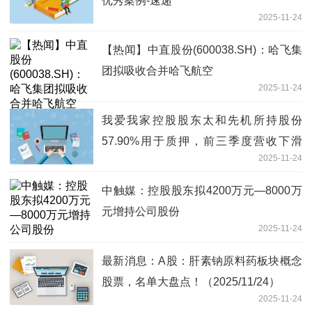
优秀案例-速递
2025-11-24
【热闻】中直股份(600038.SH)：哈飞集
团拟吸收合并哈飞航空
2025-11-24
我爱我家控股股东太和先机所持股份
57.90%用于质押，前三季度营收下滑
2025-11-24
6.81% 热文
中触媒：控股股东拟4200万元—8000万
元增持公司股份
2025-11-24
最新消息：A股：肝素钠原料药板块概念
股票，名单大盘点！（2025/11/24）
2025-11-24