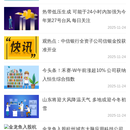
热带低压生成 可能于24小时内加强为今
年第27号台风 每日关注
2025-11-24
观热点：中信银行全资子公司信银金投获
准开业
2025-11-24
今头条！禾赛-W午前涨超10% 公司获纳
入恒生综合指数
2025-11-24
山东将迎大风降温天气 多地或迎今冬初
雪
2025-11-24
金龙鱼入股杭州城市大脑应用科技公司_