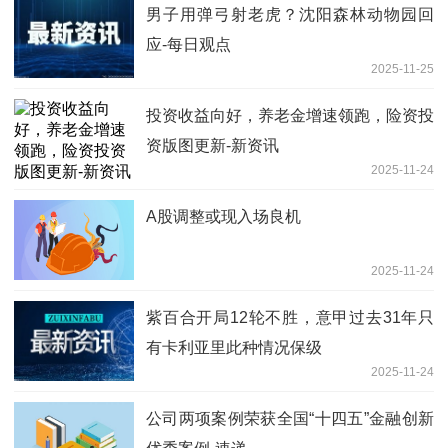
男子用弹弓射老虎？沈阳森林动物园回
应-每日观点
2025-11-25
投资收益向好，养老金增速领跑，险资投
资版图更新-新资讯
2025-11-24
A股调整或现入场良机
2025-11-24
紫百合开局12轮不胜，意甲过去31年只
有卡利亚里此种情况保级
2025-11-24
公司两项案例荣获全国“十四五”金融创新