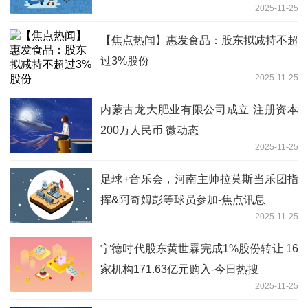
2025-11-25
【焦点热闻】惠发食品：股东拟减持不超
过3%股份
2025-11-25
内蒙古龙大肥业有限公司成立 注册资本
200万人民币 微动态
2025-11-25
足球+音乐会，河南主帅拉莫斯当乐团指
挥&阿奇姆彭等球员参加-焦点讯息
2025-11-25
宁德时代股东黄世霖完成1%股份转让 16
家机构171.63亿元购入-今日热搜
2025-11-25