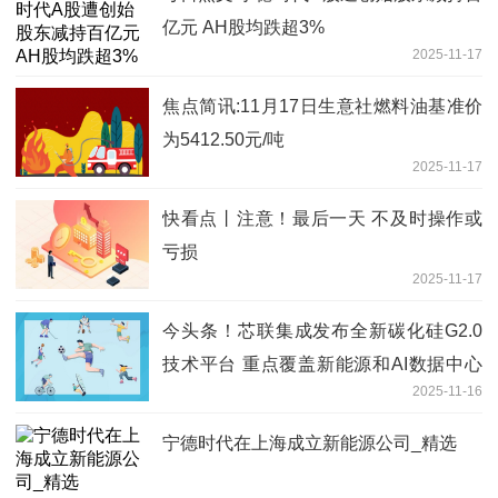
亿元 AH股均跌超3%
2025-11-17
焦点简讯:11月17日生意社燃料油基准价
为5412.50元/吨
2025-11-17
快看点丨注意！最后一天 不及时操作或
亏损
2025-11-17
今头条！芯联集成发布全新碳化硅G2.0
技术平台 重点覆盖新能源和AI数据中心
2025-11-16
电源
宁德时代在上海成立新能源公司_精选