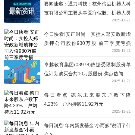
要闻速递：通力科技：杭州峦启机器人科
技有限公司主要从事医疗假肢、机器人灵
2025-11-21
巧手的研发、制造和销售业务
今日快看!安正时尚：实控人郑安政新增
质押公司股份930万股 前三季度亏损
2025-11-21
1096.54万元
卓越教育集团(03978)依据受限制股份单
位计划购买合共10万股股份-焦点热闻
2025-11-21
每日看点!德尔未来股东户数下降
4.23%，户均持股11.92万元
2025-11-21
每日消息!年内新发基金“小而多”说明了什
么？