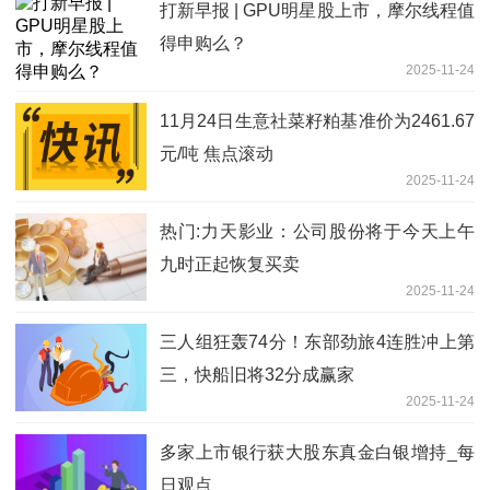
打新早报 | GPU明星股上市，摩尔线程值
得申购么？
2025-11-24
11月24日生意社菜籽粕基准价为2461.67
元/吨 焦点滚动
2025-11-24
热门:力天影业：公司股份将于今天上午
九时正起恢复买卖
2025-11-24
三人组狂轰74分！东部劲旅4连胜冲上第
三，快船旧将32分成赢家
2025-11-24
多家上市银行获大股东真金白银增持_每
日观点