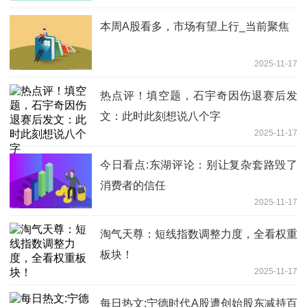
本周A股看多，市场有望上行_当前聚焦
2025-11-17
热点评！填空题，石宇奇因伤退赛后发
文：此时此刻想说八个字
2025-11-17
今日看点:东湖评论：别让复杂套路毁了
消费者的信任
2025-11-17
淘气天尊：短线指数调整力度，全看权重
板块！
2025-11-17
每日热文:宁德时代A股遭创始股东减持百