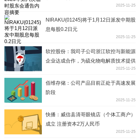
2025-11-25
NIRAKU(01245)将于1月12日派发中期股
息每股0.2日元
2025-11-25
软控股份：我司子公司浙江软控与新能源
企业达成合作，为硫化物电解质技术提供
2025-11-25
整线解决方案，项目正在正常推进中|每
日观察
佰维存储：公司产品目前正处于高速发展
阶段
2025-11-25
快播：威信县清哥眼镜店（个体工商户）
成立 注册资本2万人民币
2025-11-25