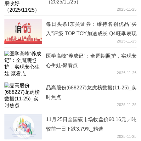
（2025/11/25）
2025-11-25
每日头条!东吴证券：维持名创优品“买
入”评级 TOP TOY加速成长 Q4旺季表现
2025-11-25
值得期待
医学高峰“养成记”：全周期照护，实现安
心生娃-聚看点
2025-11-25
品高股份(688227)龙虎榜数据(11-25)_实
时焦点
2025-11-25
11月25日全国碳市场收盘价60.16元／吨
较前一日下跌3.79%_精选
2025-11-25