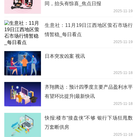
同，抬头有惊喜_焦点日报
2025-11-19
生意社：11月19日江西地区萤石市场行
情暂稳_每日看点
2025-11-19
日本突发凶案 视讯
2025-11-18
齐翔腾达：预计四季度主要产品盈利水平
有望环比提升|最新快讯
2025-11-18
快报:楼市“接盘侠”不够 银行下场狂甩数
万套断供房
2025-11-18