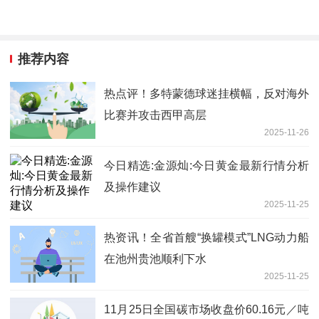
推荐内容
热点评！多特蒙德球迷挂横幅，反对海外
比赛并攻击西甲高层
2025-11-26
今日精选:金源灿:今日黄金最新行情分析
及操作建议
2025-11-25
热资讯！全省首艘“换罐模式”LNG动力船
在池州贵池顺利下水
2025-11-25
11月25日全国碳市场收盘价60.16元／吨