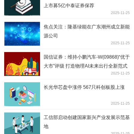
上市募5亿中泰证券保荐
2025-11-25
焦点关注：隆基绿能在广东潮州成立新能
源公司
2025-11-25
国信证券：维持小鹏汽车-W(09868)“优于
大市”评级 打造物理AI未来出行全新范式
2025-11-25
长光华芯盘中涨停 567只科创板股上涨
2025-11-25
工信部启动创建国家新兴产业发展示范基
地
2025-11-25