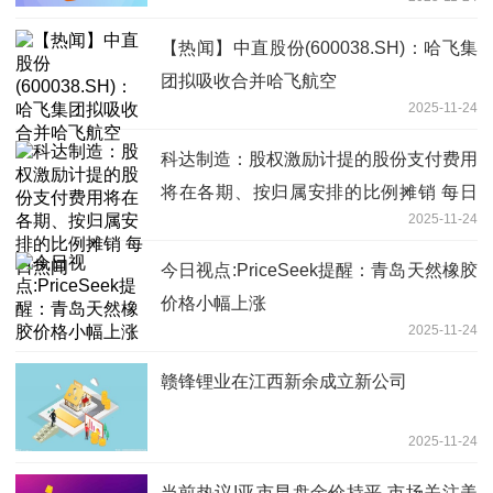
【热闻】中直股份(600038.SH)：哈飞集
团拟吸收合并哈飞航空
2025-11-24
科达制造：股权激励计提的股份支付费用
将在各期、按归属安排的比例摊销 每日
2025-11-24
热闻
今日视点:PriceSeek提醒：青岛天然橡胶
价格小幅上涨
2025-11-24
赣锋锂业在江西新余成立新公司
2025-11-24
当前热议!亚市早盘金价持平 市场关注美