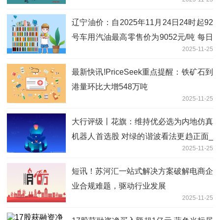
辽宁油价：自2025年11月24日24时起92
号车用汽油最高零售价为9052元/吨 每日
2025-11-25
消息
最新快讯!PriceSeek重点提醒：铁矿石到
港量环比大增548万吨
2025-11-25
大行评级丨花旗：维持优必选为内地仿真
机器人首选股 对绿的谐波看法更趋正面_
2025-11-25
焦点讯息
短讯！苏河汇一站式解决方案破解电商企
业合规难题，驱动行业发展
2025-11-25