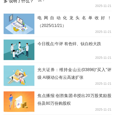
2025-11-21
电网自动化龙头名单收好！
（2025/11/21）
2025-11-21
今日视点:午评 有色锌、钛白粉大跌
2025-11-21
光大证券：维持金山云(03896)“买入”评
级 AI驱动公有云高速扩张
2025-11-21
焦点播报:创胜集团-B授出20万股奖励股
份及80万份购股权
2025-11-21