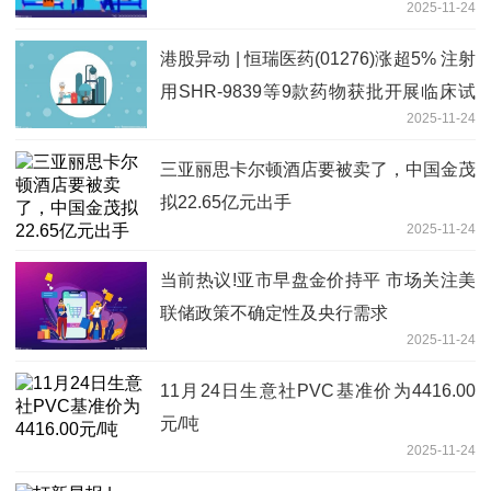
2025-11-24
港股异动 | 恒瑞医药(01276)涨超5% 注射
用SHR-9839等9款药物获批开展临床试
2025-11-24
验 微头条
三亚丽思卡尔顿酒店要被卖了，中国金茂
拟22.65亿元出手
2025-11-24
当前热议!亚市早盘金价持平 市场关注美
联储政策不确定性及央行需求
2025-11-24
11月24日生意社PVC基准价为4416.00
元/吨
2025-11-24