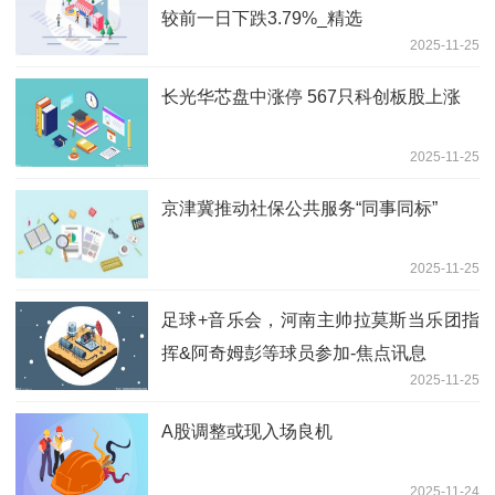
较前一日下跌3.79%_精选
2025-11-25
长光华芯盘中涨停 567只科创板股上涨
2025-11-25
京津冀推动社保公共服务“同事同标”
2025-11-25
足球+音乐会，河南主帅拉莫斯当乐团指
挥&阿奇姆彭等球员参加-焦点讯息
2025-11-25
A股调整或现入场良机
2025-11-24