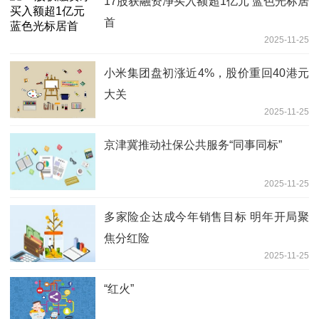
17股获融资净买入额超1亿元 蓝色光标居
首
2025-11-25
小米集团盘初涨近4%，股价重回40港元
大关
2025-11-25
京津冀推动社保公共服务“同事同标”
2025-11-25
多家险企达成今年销售目标 明年开局聚
焦分红险
2025-11-25
“红火”