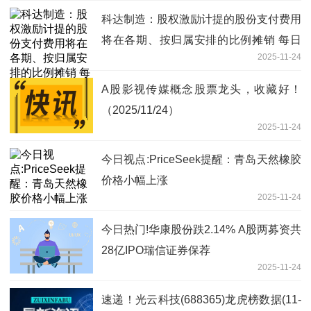
科达制造：股权激励计提的股份支付费用
将在各期、按归属安排的比例摊销 每日
2025-11-24
热闻
A股影视传媒概念股票龙头，收藏好！
（2025/11/24）
2025-11-24
今日视点:PriceSeek提醒：青岛天然橡胶
价格小幅上涨
2025-11-24
今日热门!华康股份跌2.14% A股两募资共
28亿IPO瑞信证券保荐
2025-11-24
速递！光云科技(688365)龙虎榜数据(11-