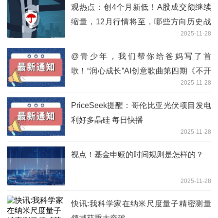
观热点：创4个月新低！A股成交额继续
缩量，12月行情将至，哪些方向历史战
2025-11-28
绩佳？
@青少年，我们帮你给爸妈写了首
歌！“润心成长”AI创意歌曲第四期《不开
2025-11-28
的门》温情上线
PriceSeek提醒：哥伦比亚光伏项目发电
利好多晶硅 每日快播
2025-11-28
视点！基金申赎的时间规则是怎样的？
2025-11-28
快讯:我科学家在纳米尺度量子精密测量