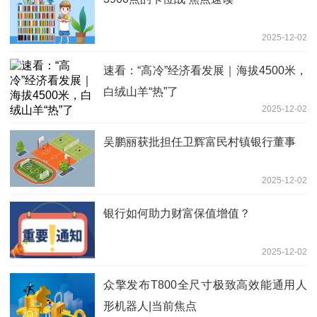
2025-12-02
速看：“高冷”经济看发展｜海拔4500米，
白绒山羊“热”了
2025-12-02
吴鹏丽获批担任卫辉富民村镇银行董事
2025-12-02
银行如何助力财富保值增值？
2025-12-02
众擎发布T800全尺寸极致高效能通用人
形机器人|当前焦点