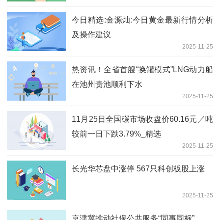
今日精选:金源灿:今日黄金最新行情分析
及操作建议
2025-11-25
热资讯！全省首艘“换罐模式”LNG动力船
在池州贵池顺利下水
2025-11-25
11月25日全国碳市场收盘价60.16元／吨
较前一日下跌3.79%_精选
2025-11-25
长光华芯盘中涨停 567只科创板股上涨
2025-11-25
京津冀推动社保公共服务“同事同标”