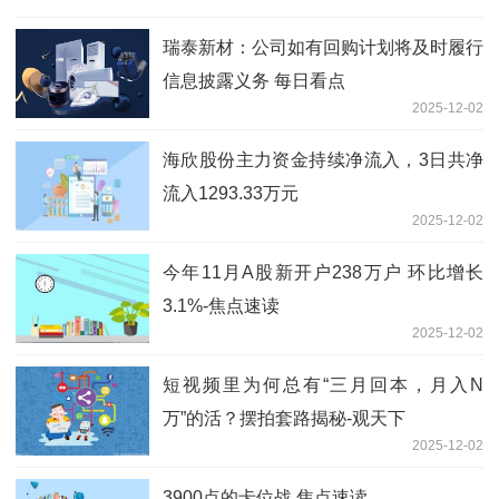
瑞泰新材：公司如有回购计划将及时履行
信息披露义务 每日看点
2025-12-02
海欣股份主力资金持续净流入，3日共净
流入1293.33万元
2025-12-02
今年11月A股新开户238万户 环比增长
3.1%-焦点速读
2025-12-02
短视频里为何总有“三月回本，月入N
万”的活？摆拍套路揭秘-观天下
2025-12-02
3900点的卡位战 焦点速读