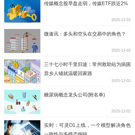
传媒概念股早盘走弱，传媒ETF跌近2%
2025-12-02
微速讯：多头和空头在交易中的角色？
2025-12-02
三十七小时千里归途：常州救助站为病困
异乡人铺就温暖回家路
2025-12-02
糖尿病概念龙头公司(附名单)
2025-12-02
实时：可灵O1上线，一个模型解决角色
一致性与多模态编辑