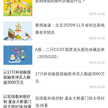
套期保值的操作步骤是什么？
2025-12-03
要闻速递：北京2025年11月省间交易电
量有关情况
2025-12-03
A股：二只CCGT股票龙头股先收藏起来
（2025/12/2）
2025-12-03
17只科创板股获融资净买入额超3000万
元
2025-12-03
实现毫米级控制 厦金大桥厦门段主塔封
顶-快看