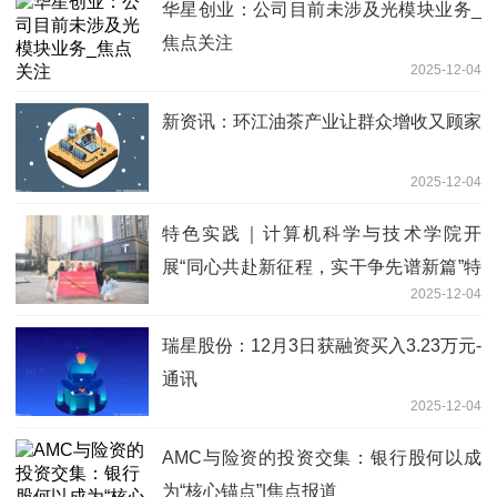
华星创业：公司目前未涉及光模块业务_
焦点关注
2025-12-04
新资讯：环江油茶产业让群众增收又顾家
2025-12-04
特色实践｜计算机科学与技术学院开
展“同心共赴新征程，实干争先谱新篇”特
2025-12-04
色调研实践活动
瑞星股份：12月3日获融资买入3.23万元-
通讯
2025-12-04
AMC与险资的投资交集：银行股何以成
为“核心锚点”|焦点报道