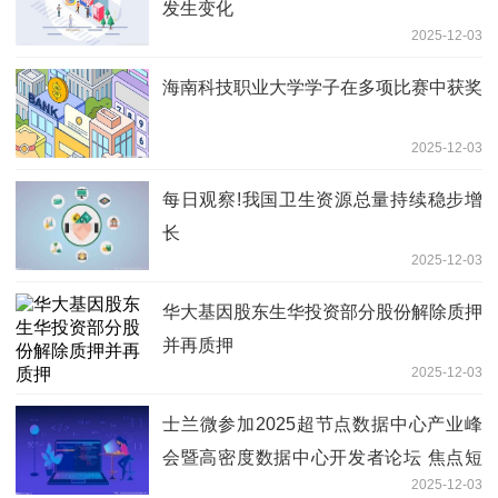
发生变化
2025-12-03
海南科技职业大学学子在多项比赛中获奖
2025-12-03
每日观察!我国卫生资源总量持续稳步增
长
2025-12-03
华大基因股东生华投资部分股份解除质押
并再质押
2025-12-03
士兰微参加2025超节点数据中心产业峰
会暨高密度数据中心开发者论坛 焦点短
2025-12-03
讯