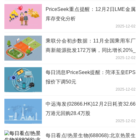
PriceSeek重点提醒：12月2日LME金属
库存变化分析
2025-12-02
乘联分会初步数据：11月全国乘用车厂
商新能源批发172万辆，同比增长20%_
2025-12-02
热议
每日消息!PriceSeek提醒：菏泽玉皇EPS
报价下调50元
2025-12-02
中远海发(02866.HK)12月2日耗资32.66
万港元回购28.4万股
2025-12-02
每日看点!热景生物(688068):北京热景生