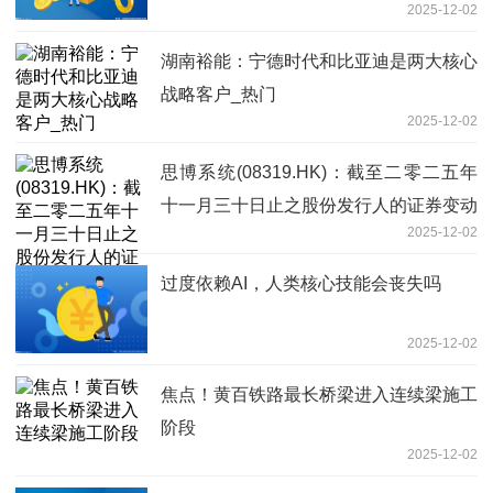
2025-12-02
湖南裕能：宁德时代和比亚迪是两大核心
战略客户_热门
2025-12-02
思博系统(08319.HK)：截至二零二五年
十一月三十日止之股份发行人的证券变动
2025-12-02
月报表内容摘要 头条
过度依赖AI，人类核心技能会丧失吗
2025-12-02
焦点！黄百铁路最长桥梁进入连续梁施工
阶段
2025-12-02