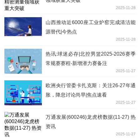
领域获重大突破
2025-11-28
山西推动近6000座工业炉窑完成清洁能
源替代|今热点
2025-11-28
热讯:球迷必存|北控男篮2025-2026赛季
常规赛赛程-新增潜力赛备注
2025-11-27
欧洲央行管委卡扎克斯：关注26-27年通
胀，降息讨论尚早|焦点速看
2025-11-27
万通发展(600246)龙虎榜数据(11-27) 热
资讯
2025-11-27