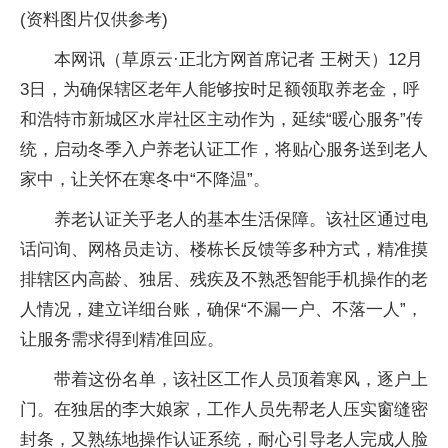
(资料图片仅供参考)
本网讯（草原云·正北方网首席记者 王树天）12月
3日，为确保辖区老年人能够按时足额领取养老金，呼
和浩特市新城区水岸社区主动作为，延续“暖心服务”传
统，启动冬季入户养老认证工作，将贴心服务送到老人
家中，让关怀在寒冬中“不降温”。
养老认证关乎老人的基本生活保障。该社区通过电
话问询、网格员走访、楼栋长反馈等多种方式，精准摸
排辖区内高龄、独居、残疾及不熟悉智能手机操作的老
人情况，建立详细台账，确保“不漏一户、不落一人”，
让服务需求得到精准回应。
带着这份名单，该社区工作人员顶着寒风，逐户上
门。在独居的李大娘家，工作人员先帮老人压实窗缝密
封条，又熟练地操作认证系统，耐心引导老人完成人脸