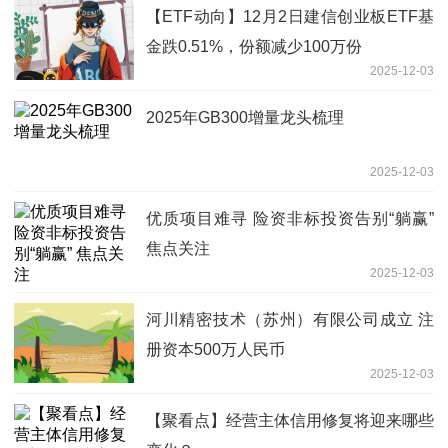
【ETF动向】12月2日建信创业板ETF基
金跌0.51%，份额减少100万份
2025-12-03
2025年GB300增量龙头梳理
2025-12-03
优质项目难寻 险资非标投资告别“躺赢”
焦点关注
2025-12-03
河川精密技术（苏州）有限公司成立 注
册资本500万人民币
2025-12-03
【聚看点】经营主体信用修复将迎来哪些