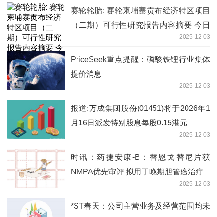
赛轮轮胎: 赛轮柬埔寨贡布经济特区项目
（二期）可行性研究报告内容摘要 今日
2025-12-03
播报
PriceSeek重点提醒：磷酸铁锂行业集体
提价消息
2025-12-03
报道:万成集团股份(01451)将于2026年1
月16日派发特别股息每股0.15港元
2025-12-03
时讯：药捷安康-B：替恩戈替尼片获
NMPA优先审评 拟用于晚期胆管癌治疗
2025-12-03
*ST春天：公司主营业务及经营范围均未