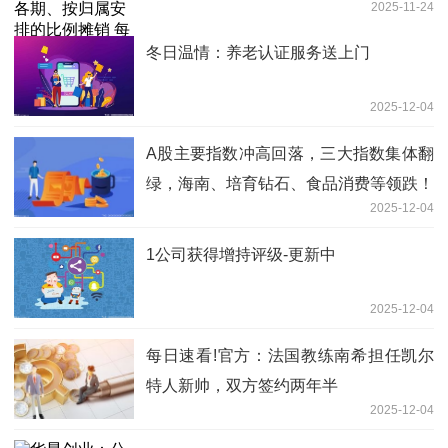
2025-11-24
热闻
冬日温情：养老认证服务送上门
2025-12-04
A股主要指数冲高回落，三大指数集体翻
绿，海南、培育钻石、食品消费等领跌！
2025-12-04
近4100股下跌
1公司获得增持评级-更新中
2025-12-04
每日速看!官方：法国教练南希担任凯尔
特人新帅，双方签约两年半
2025-12-04