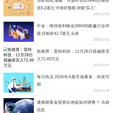
当前热讯:瑞银：升波司登(03998)目标价
至6.2港元 中绩符预期 评级“买入”
2025-12-01
中金：维持保利物业(06049)跑赢行业评
级 目标价42.7港元 头条
2025-12-01
热推荐：雷特科技：11月28日获融资买
入72.49万元
2025-12-01
每日热文:2026年A股市场看多，科技可
期
2025-11-30
通胀期黄金投资比例该如何调整？ 当前
信息