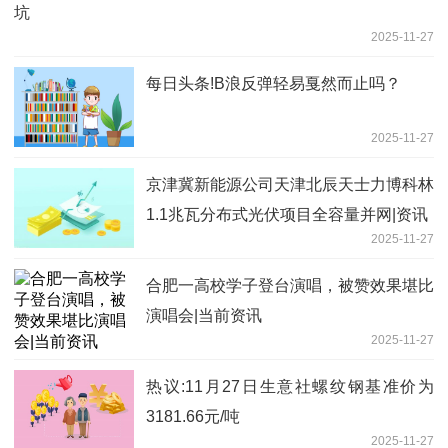
坑
2025-11-27
每日头条!B浪反弹轻易戛然而止吗？
2025-11-27
京津冀新能源公司天津北辰天士力博科林
1.1兆瓦分布式光伏项目全容量并网|资讯
2025-11-27
合肥一高校学子登台演唱，被赞效果堪比
演唱会|当前资讯
2025-11-27
热议:11月27日生意社螺纹钢基准价为
3181.66元/吨
2025-11-27