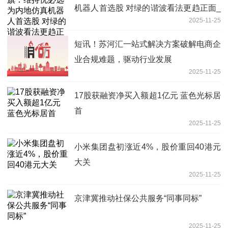
机器人首选股 对绿的谐波看法更趋正面_
2025-11-25
焦点讯息
短讯！苏河汇一站式解决方案破解电商企
业合规难题，驱动行业发展
2025-11-25
17股获融资净买入额超1亿元 蓝色光标居
首
2025-11-25
小米集团盘初涨近4%，股价重回40港元
大关
2025-11-25
京津冀推动社保公共服务“同事同标”
2025-11-25