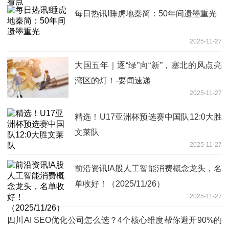
每日热讯!睡虎地秦简：50年间遗墨重光
2025-11-27
大国五年｜逐“绿”向“新”，塞北的风点亮
湾区的灯！-要闻速递
2025-11-27
精选！U17亚洲杯预选赛中国队12:0大胜
文莱队
2025-11-27
前沿资讯!A股人工智能消费概念龙头，名
单收好！（2025/11/26）
2025-11-27
四川AI SEO优化公司怎么选？4个核心维度帮你避开90%的