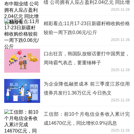
绩 公司拥有人应占盈利2.04亿元 同比增
2025-11-26
长48.9%
精彩看点:11月17-23日新疆籽棉收购价格
较前一周下跌0.06元/公斤
2025-11-26
口出狂言，韩国队放狠话要打中国男篮，
周琦霸气表态，要重锤棒子
2025-11-26
为企业降低融资成本 前三季度江苏信用
债券共发行1.36万亿元 今日热文
2025-11-26
工信部：前10个月电信业务收入累计完
成14670亿元，同比增长0.9%|讯息
2025-11-26