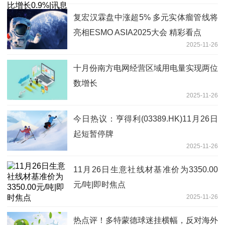
复宏汉霖盘中涨超5% 多元实体瘤管线将
亮相ESMO ASIA2025大会 精彩看点
2025-11-26
十月份南方电网经营区域用电量实现两位
数增长
2025-11-26
今日热议：亨得利(03389.HK)11月26日
起短暂停牌
2025-11-26
11月26日生意社线材基准价为3350.00
元/吨|即时焦点
2025-11-26
热点评！多特蒙德球迷挂横幅，反对海外