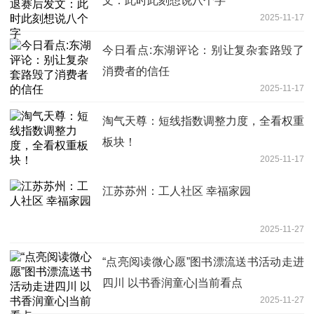
文：此时此刻想说八个字
2025-11-17
今日看点:东湖评论：别让复杂套路毁了
消费者的信任
2025-11-17
淘气天尊：短线指数调整力度，全看权重
板块！
2025-11-17
江苏苏州：工人社区 幸福家园
2025-11-27
“点亮阅读微心愿”图书漂流送书活动走进
四川 以书香润童心|当前看点
2025-11-27