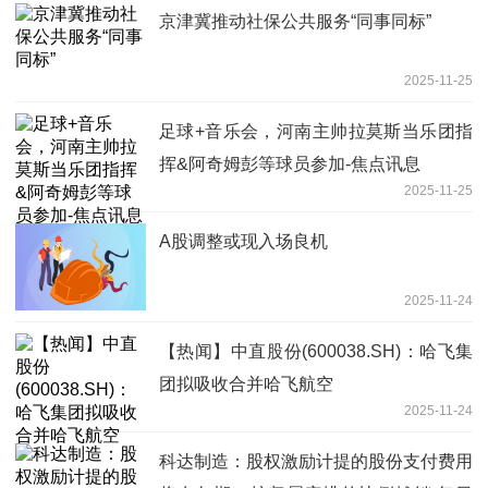
京津冀推动社保公共服务“同事同标”
2025-11-25
足球+音乐会，河南主帅拉莫斯当乐团指
挥&阿奇姆彭等球员参加-焦点讯息
2025-11-25
A股调整或现入场良机
2025-11-24
【热闻】中直股份(600038.SH)：哈飞集
团拟吸收合并哈飞航空
2025-11-24
科达制造：股权激励计提的股份支付费用