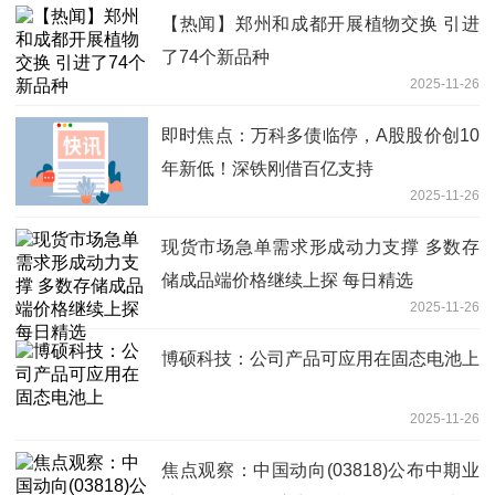
【热闻】郑州和成都开展植物交换 引进
了74个新品种
2025-11-26
即时焦点：万科多债临停，A股股价创10
年新低！深铁刚借百亿支持
2025-11-26
现货市场急单需求形成动力支撑 多数存
储成品端价格继续上探 每日精选
2025-11-26
博硕科技：公司产品可应用在固态电池上
2025-11-26
焦点观察：中国动向(03818)公布中期业