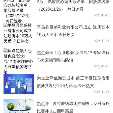
A股：粘胶核心龙头股名单，附股票名录
（2025/11/26）_每日速看
2025-11-26
平昌县巨盛鞋业有限公司成立 注册资本
10万人民币|今日热文
2025-11-26
焦点短讯！心脏也会“没力气”？专家详解
心力衰竭预警与防治
2025-11-26
为企业降低融资成本 前三季度江苏信用
债券共发行1.36万亿元 今日热文
2025-11-26
热点评！多特蒙德球迷挂横幅，反对海外
比赛并攻击西甲高层