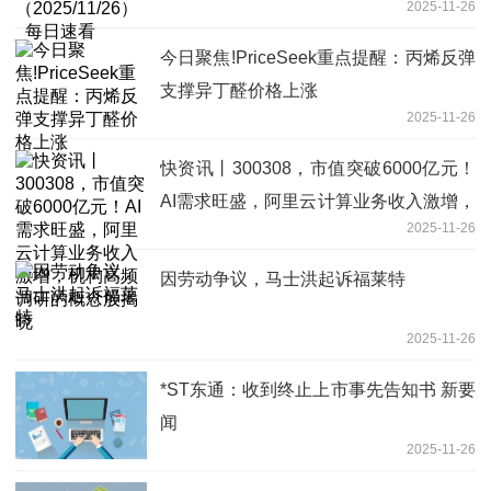
2025-11-26
今日聚焦!PriceSeek重点提醒：丙烯反弹
支撑异丁醛价格上涨
2025-11-26
快资讯丨300308，市值突破6000亿元！
AI需求旺盛，阿里云计算业务收入激增，
2025-11-26
机构高频调研的概念股揭晓
因劳动争议，马士洪起诉福莱特
2025-11-26
*ST东通：收到终止上市事先告知书 新要
闻
2025-11-26