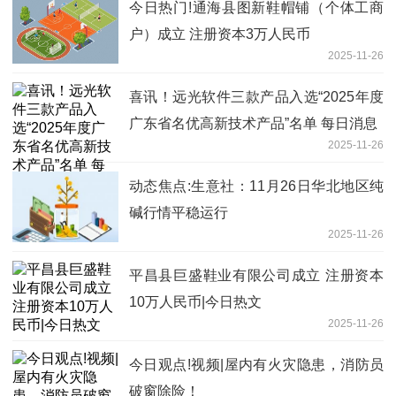
今日热门!通海县图新鞋帽铺（个体工商
户）成立 注册资本3万人民币
2025-11-26
喜讯！远光软件三款产品入选“2025年度
广东省名优高新技术产品”名单 每日消息
2025-11-26
动态焦点:生意社：11月26日华北地区纯
碱行情平稳运行
2025-11-26
平昌县巨盛鞋业有限公司成立 注册资本
10万人民币|今日热文
2025-11-26
今日观点!视频|屋内有火灾隐患，消防员
破窗除险！