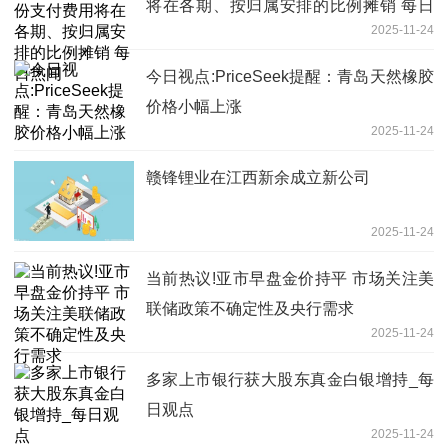
将在各期、按归属安排的比例摊销 每日
2025-11-24
热闻
今日视点:PriceSeek提醒：青岛天然橡胶
价格小幅上涨
2025-11-24
赣锋锂业在江西新余成立新公司
2025-11-24
当前热议!亚市早盘金价持平 市场关注美
联储政策不确定性及央行需求
2025-11-24
多家上市银行获大股东真金白银增持_每
日观点
2025-11-24