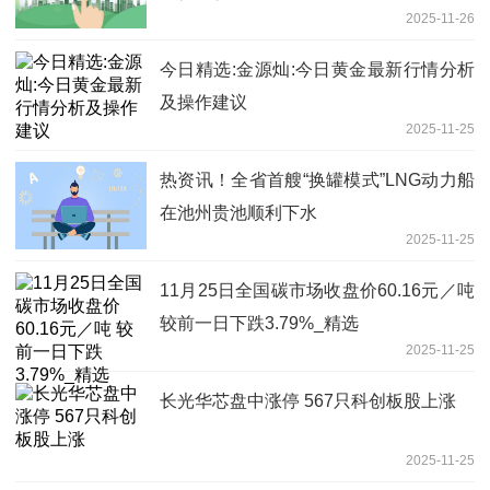
2025-11-26
今日精选:金源灿:今日黄金最新行情分析
及操作建议
2025-11-25
热资讯！全省首艘“换罐模式”LNG动力船
在池州贵池顺利下水
2025-11-25
11月25日全国碳市场收盘价60.16元／吨
较前一日下跌3.79%_精选
2025-11-25
长光华芯盘中涨停 567只科创板股上涨
2025-11-25