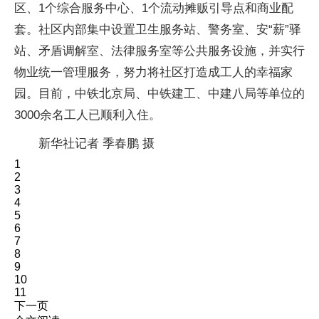
区、1个综合服务中心、1个流动摊贩引导点和商业配
套。社区内部集中设置卫生服务站、警务室、安“薪”驿
站、矛盾调解室、法律服务室等公共服务设施，并实行
物业统一管理服务，努力将社区打造成工人的幸福家
园。目前，中铁北京局、中铁建工、中建八局等单位的
3000余名工人已顺利入住。
新华社记者 季春鹏 摄
1
2
3
4
5
6
7
8
9
10
11
下一页