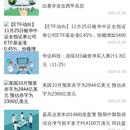
比赛并攻击西甲高层
2025-11-26
【ETF动向】11月25日银华中证全指证
券公司ETF基金涨0.45%，份额增加3400
2025-11-26
万份-看点
华达科技：连续3日融资净买入累计1.3亿
元（11-25）
2025-11-26
美国10月预算赤字为2844亿美元 预估赤
字为2300亿美元
2025-11-26
嘉高达资本(01468)发盈警 预期中期取得
综合净亏损不多于约4100万港元 同比盈