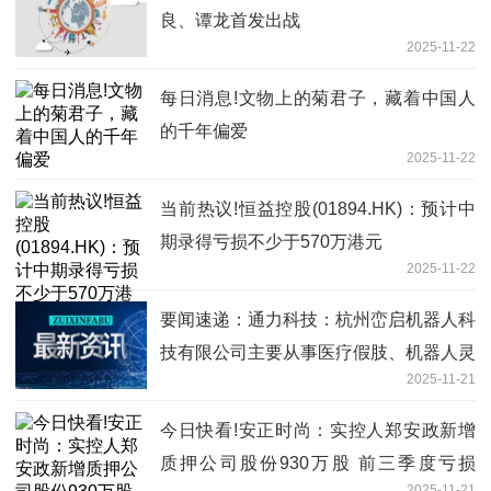
良、谭龙首发出战
2025-11-22
每日消息!文物上的菊君子，藏着中国人
的千年偏爱
2025-11-22
当前热议!恒益控股(01894.HK)：预计中
期录得亏损不少于570万港元
2025-11-22
要闻速递：通力科技：杭州峦启机器人科
技有限公司主要从事医疗假肢、机器人灵
2025-11-21
巧手的研发、制造和销售业务
今日快看!安正时尚：实控人郑安政新增
质押公司股份930万股 前三季度亏损
2025-11-21