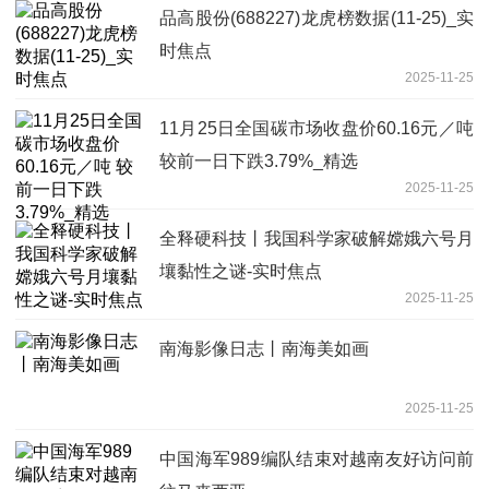
品高股份(688227)龙虎榜数据(11-25)_实
时焦点
2025-11-25
11月25日全国碳市场收盘价60.16元／吨
较前一日下跌3.79%_精选
2025-11-25
全释硬科技丨我国科学家破解嫦娥六号月
壤黏性之谜-实时焦点
2025-11-25
南海影像日志丨南海美如画
2025-11-25
中国海军989编队结束对越南友好访问前