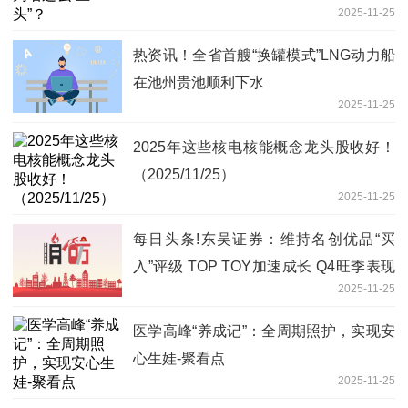
2025-11-25
热资讯！全省首艘“换罐模式”LNG动力船
在池州贵池顺利下水
2025-11-25
2025年这些核电核能概念龙头股收好！
（2025/11/25）
2025-11-25
每日头条!东吴证券：维持名创优品“买
入”评级 TOP TOY加速成长 Q4旺季表现
2025-11-25
值得期待
医学高峰“养成记”：全周期照护，实现安
心生娃-聚看点
2025-11-25