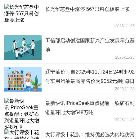
长光华芯盘中涨停 567只科创板股上涨
2025-11-25
工信部启动创建国家新兴产业发展示范基
地
2025-11-25
辽宁油价：自2025年11月24日24时起92
号车用汽油最高零售价为9052元/吨 每日
2025-11-25
消息
最新快讯!PriceSeek重点提醒：铁矿石到
港量环比大增548万吨
2025-11-25
大行评级丨花旗：维持优必选为内地仿真