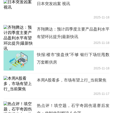
日本突发凶案 视讯
2025-11-18
齐翔腾达：预计四季度主要产品盈利水平
有望环比提升|最新快讯
2025-11-18
快报:楼市“接盘侠”不够 银行下场狂甩数
万套断供房
2025-11-18
本周A股看多，市场有望上行_当前聚焦
2025-11-17
热点评！填空题，石宇奇因伤退赛后发