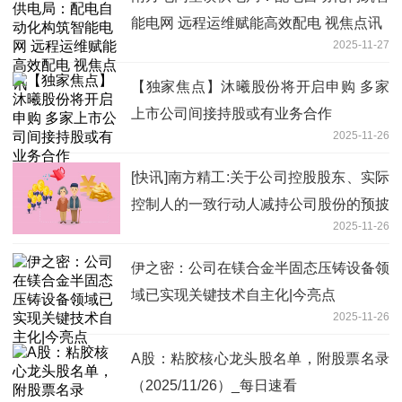
能电网 远程运维赋能高效配电 视焦点讯
2025-11-27
【独家焦点】沐曦股份将开启申购 多家
上市公司间接持股或有业务合作
2025-11-26
[快讯]南方精工:关于公司控股股东、实际
控制人的一致行动人减持公司股份的预披
2025-11-26
露-要闻
伊之密：公司在镁合金半固态压铸设备领
域已实现关键技术自主化|今亮点
2025-11-26
A股：粘胶核心龙头股名单，附股票名录
（2025/11/26）_每日速看