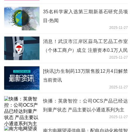
35名科学家入选第三期新基石研究员项
目-热闻
2025-11-27
消息！武汉市江岸区蒜鸟工艺品工作室
（个体工商户）成立 注册资本0.1万人民
2025-11-27
币
[快讯]力生制药13万限售股12月4日解禁
当前资讯
2025-11-27
快播：英唐智控：公司OCS产品已经达
到量产状态 产品主要以小通道系列为主
2025-11-27
南方电网望谟供电局：配电自动化构筑智