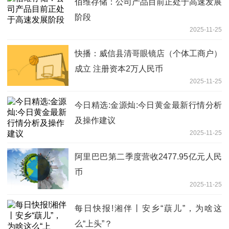
佰维存储：公司产品目前正处于高速发展
阶段
2025-11-25
快播：威信县清哥眼镜店（个体工商户）
成立 注册资本2万人民币
2025-11-25
今日精选:金源灿:今日黄金最新行情分析
及操作建议
2025-11-25
阿里巴巴第二季度营收2477.95亿元人民
币
2025-11-25
每日快报!湘伴丨安乡“蕻儿”，为啥这
么“上头”？