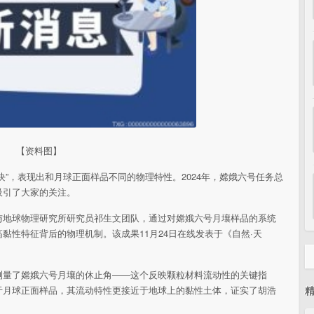
【资料图】
块”，表现出和月球正面样品不同的物理特性。2024年，嫦娥六号任务总
吸引了大家的关注。
与地球物理研究所研究员祁生文团队，通过对嫦娥六号月壤样品的系统
黏性特征背后的物理机制。该成果11月24日在线发表于《自然·天
测量了嫦娥六号月壤的休止角——这个反映颗粒材料流动性的关键指
于月球正面样品，其流动特性更接近于地球上的黏性土体，证实了胡浩