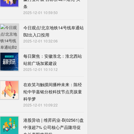
条
2025-12-01 10:59:50
今日观点!北京地铁14号线阜通站
B2出入口投用
2025-12-01 10:32:06
每日聚焦：安徽淮北：淮北西站
站前广场加紧建设
2025-12-01 10:10:12
在欢笑与触摸间播种未来：陈经
纶中学嘉铭分校科技节点亮孩童
科学梦
2025-12-01 10:09:22
港股异动 | 维昇药业-B(02561)盘
中涨超7% 公司核心产品隆培促