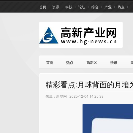
首页
资讯
科技
论坛
综合
产业
热点
首页
热点
高新区
快讯
精彩看点:月球背面的月壤为
来源：新华网 | 2025-12-04 14:25:38 |