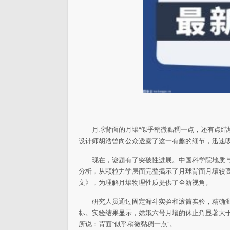
月球背面的月壤“似乎稍微黏稠一点，还有点结
设计师胡浩曾向公众透露了这一有趣的细节，迅速
现在，谜题有了突破性进展。中国科学院地质
分析，从颗粒力学层面完整揭示了月球背面月壤较高
文》，为理解月壤物理性质提供了全新视角。
研究人员通过固定漏斗实验和滚筒实验，精确
标。实验结果显示，嫦娥六号月壤的休止角显著大
所说：背面“似乎稍微黏稠一点”。