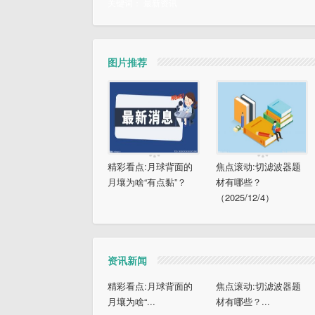
关键词：
最新资讯
图片推荐
精彩看点:月球背面的
焦点滚动:切滤波器题
月壤为啥“有点黏”？
材有哪些？
（2025/12/4）
资讯新闻
精彩看点:月球背面的
焦点滚动:切滤波器题
月壤为啥“...
材有哪些？...