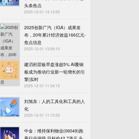
头条焦点
2025-12-01 14:13:55
2025创新广汽（IGA）成果发
布，20年累计经济效益166亿元-
焦点信息
2025-12-01 13:09:10
建滔积层板早盘涨超5% AI覆铜
板成为推动行业新一轮增长的引
擎|实时
2025-12-01 11:34:15
刘旭东：人的工具化和工具的人
化
2025-12-01 11:15:55
中金：维持保利物业(06049)跑
赢行业评级 目标价42.7港元 头