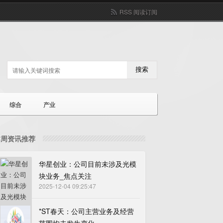
RSS 阅读订阅
搜索
综合
产业
本周资讯推荐
华星创业：公司目前未涉及光模
块业务_焦点关注
2025-12-04 09:25:47
*ST春天：公司主营业务及经营