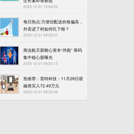
生长素即将获批
2025-12-01 10:04:25
每日热点:方便但配送价格偏高，
外卖进了村如何扎下根？
2025-12-01 09:09:31
商业航天获耐心资本“伴跑” 筹码
集中核心股曝光
2025-12-01 09:03:13
热推荐：雷特科技：11月28日获
融资买入72.49万元
2025-12-01 08:25:06